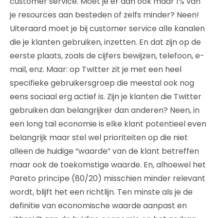
customer service. Moet je er dan ook maar 1% van
je resources aan besteden of zelfs minder? Neen!
Uiteraard moet je bij customer service alle kanalen
die je klanten gebruiken, inzetten. En dat zijn op de
eerste plaats, zoals de cijfers bewijzen, telefoon, e-
mail, enz. Maar: op Twitter zit je met een heel
specifieke gebruikersgroep die meestal ook nog
eens sociaal erg actief is. Zijn je klanten die Twitter
gebruiken dan belangrijker dan anderen? Neen, in
een long tail economie is elke klant potentieel even
belangrijk maar stel wel prioriteiten op die niet
alleen de huidige “waarde” van de klant betreffen
maar ook de toekomstige waarde. En, alhoewel het
Pareto principe (80/20) misschien minder relevant
wordt, blijft het een richtlijn. Ten minste als je de
definitie van economische waarde aanpast en