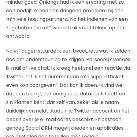
minder goed. Onlangs had ik een ervaring met zo
een bedrijf. Ik had een dringend probleem bij één
m’n vele hostingpartners,. Na het indienen van een
zogeheten “ticket” wachtte ik vruchteloos op een
antwoord.
Na vijf dagen stuurde ik een tweet, iets wat ik zelden
doe om ondersteuning te krijgen. Persoonlijk verkies
ik mail of live chat. Ik kreeg heel snel een reactie via
Twitter: “of ik het nummer van m’n supportticket
even kon doorgeven”. Dat kon ik doen. Ik vind wel
dat een bedrijf, dat een goede databank heeft en
z’n klanten kent, dat zelf kan, zeker als je naam
duidelijk vermeldt staat in je Twitter account en het
bedrijf over je e-mail adres beschikt. Er bestaan
genoeg Social CRM mogelijkheden en applicaties
om profielen aan te vullen met sociale