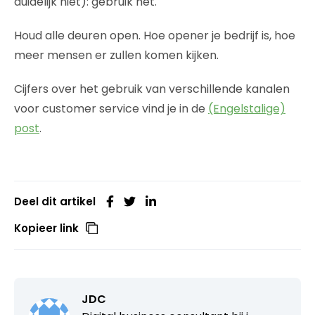
duidelijk niet): gebruik het.
Houd alle deuren open. Hoe opener je bedrijf is, hoe
meer mensen er zullen komen kijken.
Cijfers over het gebruik van verschillende kanalen
voor customer service vind je in de
(Engelstalige)
post
.
Deel dit artikel
Kopieer link
JDC