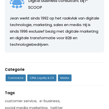
Digital business consultant bij
i-
SCOOP
Jean werkt sinds 1992 op het raakvlak van digitale
technologie, marketing, sales en media. Hij is
sinds 1996 exclusief bezig met digitale marketing
en digitale transformatie voor B2B en
technologiebedrijven.
Categorie
Commerce
CRM, Loyalty & CX
Media
Tags
customer service
,
e-business
,
social media marketing
,
twitter