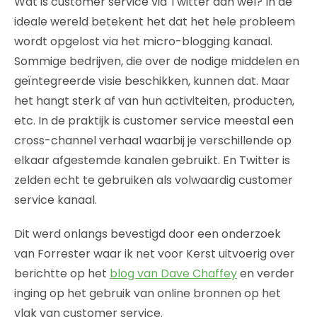
Wat is customer service via Twitter dan wel? In de
ideale wereld betekent het dat het hele probleem
wordt opgelost via het micro-blogging kanaal.
Sommige bedrijven, die over de nodige middelen en
geïntegreerde visie beschikken, kunnen dat. Maar
het hangt sterk af van hun activiteiten, producten,
etc. In de praktijk is customer service meestal een
cross-channel verhaal waarbij je verschillende op
elkaar afgestemde kanalen gebruikt. En Twitter is
zelden echt te gebruiken als volwaardig customer
service kanaal.
Dit werd onlangs bevestigd door een onderzoek
van Forrester waar ik net voor Kerst uitvoerig over
berichtte op het
blog van Dave Chaffey
en verder
inging op het gebruik van online bronnen op het
vlak van customer service.