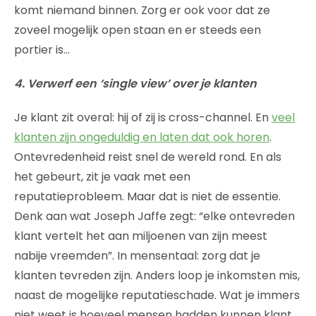
komt niemand binnen. Zorg er ook voor dat ze
zoveel mogelijk open staan en er steeds een
portier is…
4. Verwerf een ‘single view’ over je klanten
Je klant zit overal: hij of zij is cross-channel. En
veel
klanten zijn ongeduldig en laten dat ook horen
.
Ontevredenheid reist snel de wereld rond. En als
het gebeurt, zit je vaak met een
reputatieprobleem. Maar dat is niet de essentie.
Denk aan wat Joseph Jaffe zegt: “elke ontevreden
klant vertelt het aan miljoenen van zijn meest
nabije vreemden”. In mensentaal: zorg dat je
klanten tevreden zijn. Anders loop je inkomsten mis,
naast de mogelijke reputatieschade. Wat je immers
niet weet is hoeveel mensen hadden kunnen klant