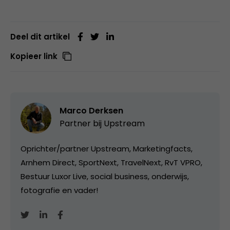
Deel dit artikel
Kopieer link
Marco Derksen
Partner bij
Upstream
Oprichter/partner Upstream, Marketingfacts,
Arnhem Direct, SportNext, TravelNext, RvT VPRO,
Bestuur Luxor Live, social business, onderwijs,
fotografie en vader!