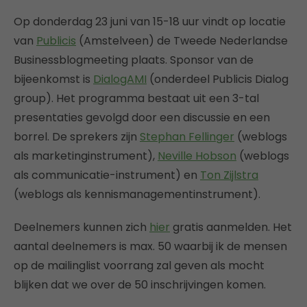
Op donderdag 23 juni van 15-18 uur vindt op locatie
van
Publicis
(Amstelveen) de Tweede Nederlandse
Businessblogmeeting plaats. Sponsor van de
bijeenkomst is
DialogAMI
(onderdeel Publicis Dialog
group). Het programma bestaat uit een 3-tal
presentaties gevolgd door een discussie en een
borrel. De sprekers zijn
Stephan Fellinger
(weblogs
als marketinginstrument),
Neville Hobson
(weblogs
als communicatie-instrument) en
Ton Zijlstra
(weblogs als kennismanagementinstrument).
Deelnemers kunnen zich
hier
gratis aanmelden. Het
aantal deelnemers is max. 50 waarbij ik de mensen
op de mailinglist voorrang zal geven als mocht
blijken dat we over de 50 inschrijvingen komen.