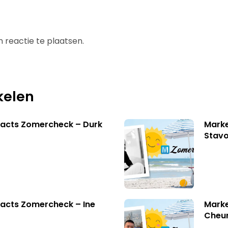
 reactie te plaatsen.
kelen
facts Zomercheck – Durk
Marke
Stavo
acts Zomercheck – Ine
Marke
Cheu