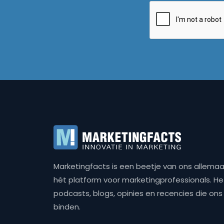
Marketingfacts is een beetje van ons allemaal,
hét platform voor marketingprofessionals. Het 
podcasts, blogs, opinies en recencies die o
binden.