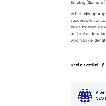
Smaling (Siemens) 
In het middagprogr
succesvolle conc
hoe succesvol de v
ontbrekende waard
waarvan de identi
Deel dit artikel
Alber
CEO b