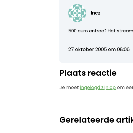
Inez
500 euro entree? Het stream
27 oktober 2005 om 08:06
Plaats reactie
Je moet
ingelogd zijn op
om een
Gerelateerde arti