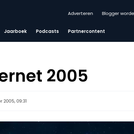
Adverteren
Blogger word
Jaarboek
Podcasts
Partnercontent
ternet 2005
r 2005, 09:31