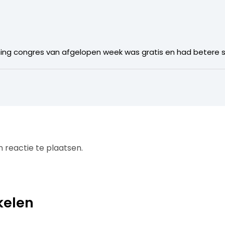
ing congres van afgelopen week was gratis en had betere s
 reactie te plaatsen.
kelen