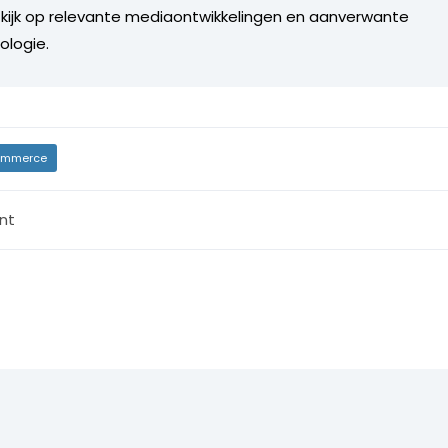
 kijk op relevante mediaontwikkelingen en aanverwante
ologie.
mmerce
nt