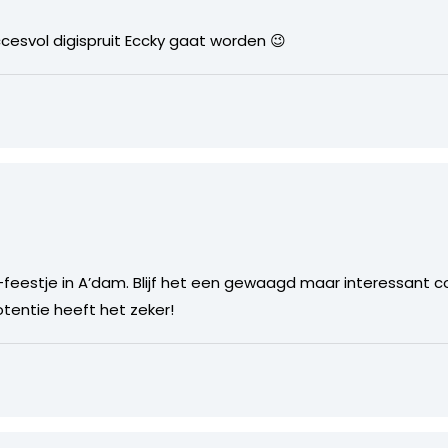
cesvol digispruit Eccky gaat worden 😉
feestje in A’dam. Blijf het een gewaagd maar interessant 
tentie heeft het zeker!