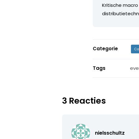
Kritische macro
distributietechn
Categorie
Co
Tags
eve
3 Reacties
nielsschultz