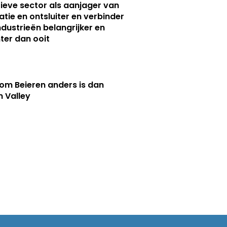
ieve sector als aanjager van
atie en ontsluiter en verbinder
ndustrieën belangrijker en
ter dan ooit
m Beieren anders is dan
n Valley