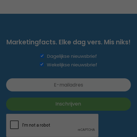
Marketingfacts. Elke dag vers. Mis niks!
Dagelijkse nieuwsbrief
Wekelijkse nieuwsbrief