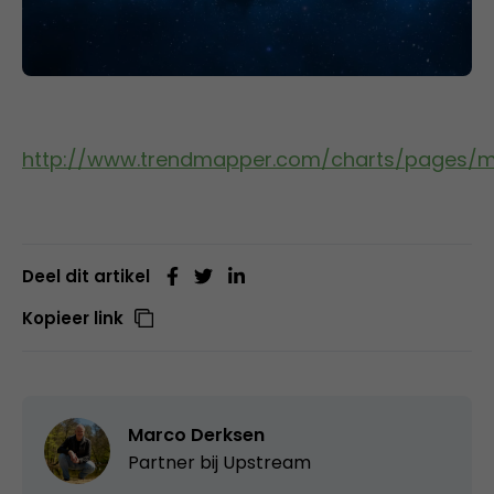
http://www.trendmapper.com/charts/pages/ma
Deel dit artikel
Kopieer link
Marco Derksen
Partner bij
Upstream