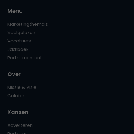
Menu
Marketingthema’s
Veelgelezen
Vacatures
Jaarboek
Partnercontent
Over
Missie & Visie
Colofon
Kansen
Adverteren
Partners