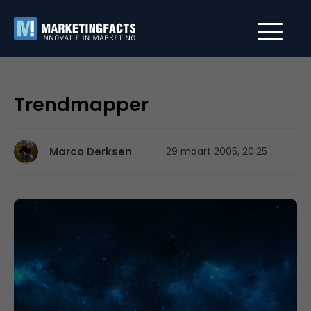
Trendmapper
Marco Derksen
29 maart 2005, 20:25