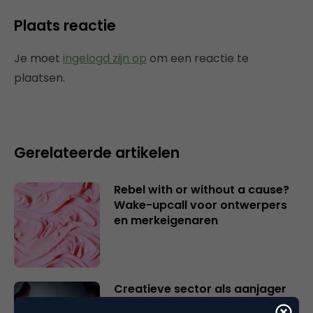
Plaats reactie
Je moet
ingelogd zijn op
om een reactie te
plaatsen.
Gerelateerde artikelen
Rebel with or without a cause?
Wake-upcall voor ontwerpers
en merkeigenaren
Creatieve sector als aanjager
van innovatie en ontsluiter en