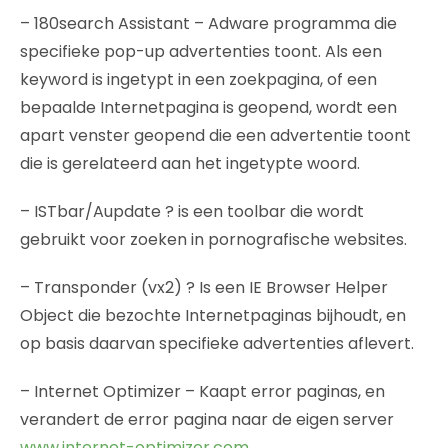
– 180search Assistant – Adware programma die
specifieke pop-up advertenties toont. Als een
keyword is ingetypt in een zoekpagina, of een
bepaalde Internetpagina is geopend, wordt een
apart venster geopend die een advertentie toont
die is gerelateerd aan het ingetypte woord.
– ISTbar/Aupdate ? is een toolbar die wordt
gebruikt voor zoeken in pornografische websites.
– Transponder (vx2) ? Is een IE Browser Helper
Object die bezochte Internetpaginas bijhoudt, en
op basis daarvan specifieke advertenties aflevert.
– Internet Optimizer – Kaapt error paginas, en
verandert de error pagina naar de eigen server
www.internet-optimizer.com