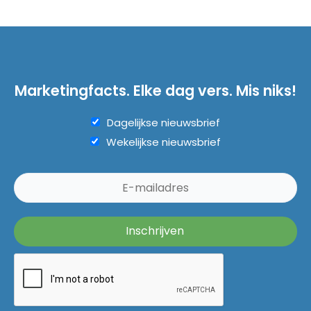
Marketingfacts. Elke dag vers. Mis niks!
Dagelijkse nieuwsbrief
Wekelijkse nieuwsbrief