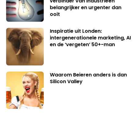
verbinder van industrieën
belangrijker en urgenter dan
ooit
Inspiratie uit Londen:
intergenerationele marketing, AI
en de ‘vergeten’ 50+-man
Waarom Beieren anders is dan
Silicon Valley