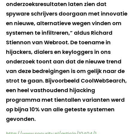
onderzoeksresultaten laten zien dat
spyware schrijvers doorgaan met innovatie
en nieuwe, alternatieve wegen vinden om
systemen te infiltreren,” aldus Richard
Stiennon van Webroot. De toename in
hijackers, dialers en keyloggers in ons
onderzoek toont aan dat de nieuwe trend
van deze bedreigingen is om gelijk naar de
strot te gaan. Bijvoorbeeld CoolWebSearch,
een heel vasthoudend hijacking
programma met tientallen varianten werd
op bijna 10% van alle geteste systemen
gevonden.
http://www.security.nl/article/10404/1