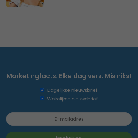
Marketingfacts. Elke dag vers. Mis niks!
Dagelijkse nieuwsbrief
Wekelijkse nieuwsbrief