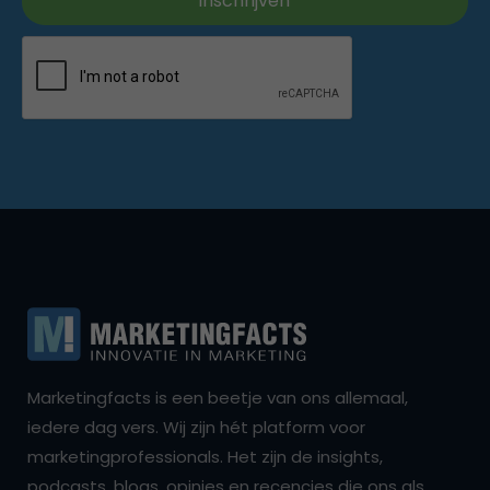
Marketingfacts is een beetje van ons allemaal,
iedere dag vers. Wij zijn hét platform voor
marketingprofessionals. Het zijn de insights,
podcasts, blogs, opinies en recencies die ons als