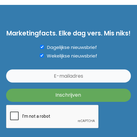
Marketingfacts. Elke dag vers. Mis niks!
Dagelijkse nieuwsbrief
Wekelijkse nieuwsbrief