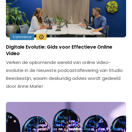
Commerce
Digitale Evolutie: Gids voor Effectieve Online
Video
Verken de opkomende wereld van online video-
evolutie in de nieuwste podcastaflevering van Studio
Beeckestijn, waarin deskundig advies wordt gedeeld
door Anne Marie!