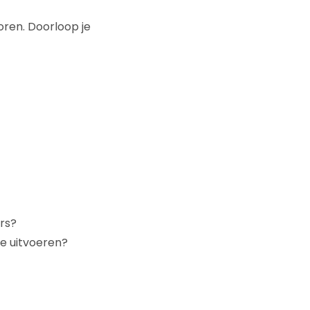
ren. Doorloop je
rs?
e uitvoeren?