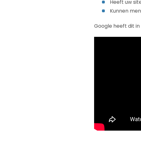
Heeft uw sit
Kunnen mens
Google heeft dit i