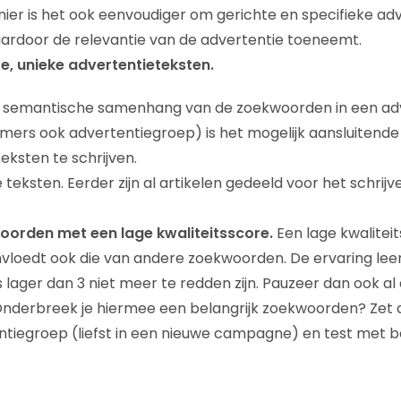
er is het ook eenvoudiger om gerichte en specifieke adv
aardoor de relevantie van de advertentie toeneemt.
te, unieke advertentieteksten.
semantische samenhang van de zoekwoorden in een ad
mers ook advertentiegroep) is het mogelijk aansluitende
eksten te schrijven.
e teksten. Eerder zijn al artikelen gedeeld voor het schrij
orden met een lage kwaliteitsscore.
Een lage kwalitei
loedt ook die van andere zoekwoorden. De ervaring leer
s lager dan 3 niet meer te redden zijn. Pauzeer dan ook al
nderbreek je hiermee een belangrijk zoekwoorden? Zet d
ntiegroep (liefst in een nieuwe campagne) en test met 