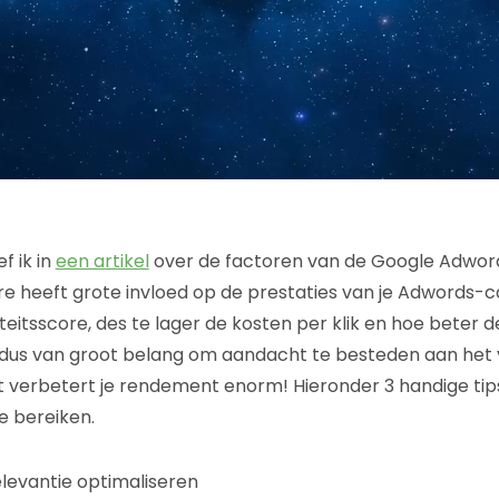
f ik in
een artikel
over de factoren van de Google Adword
re heeft grote invloed op de prestaties van je Adwords
eitsscore, des te lager de kosten per klik en hoe beter d
s dus van groot belang om aandacht te besteden aan het
et verbetert je rendement enorm! Hieronder 3 handige tips
e bereiken.
elevantie optimaliseren