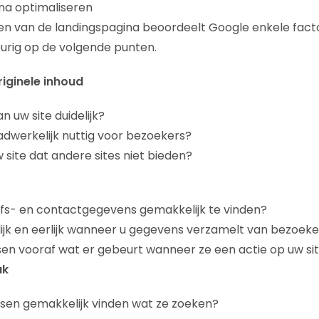
ina optimaliseren
n van de landingspagina beoordeelt Google enkele facto
urig op de volgende punten.
riginele inhoud
an uw site duidelijk?
aadwerkelijk nuttig voor bezoekers?
 site dat andere sites niet bieden?
ijfs- en contactgegevens gemakkelijk te vinden?
lijk en eerlijk wanneer u gegevens verzamelt van bezoeke
n vooraf wat er gebeurt wanneer ze een actie op uw sit
ak
en gemakkelijk vinden wat ze zoeken?