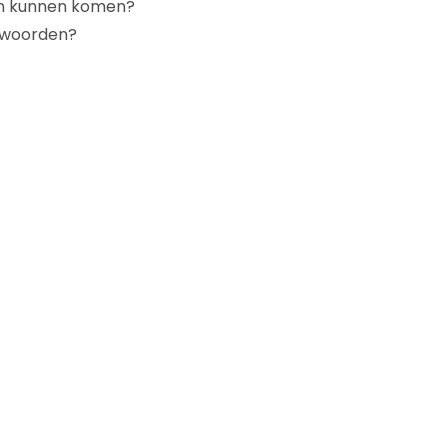
den kunnen komen?
twoorden?