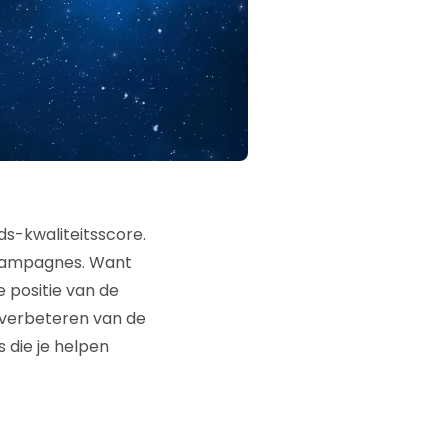
s-kwaliteitsscore.
-campagnes. Want
e positie van de
 verbeteren van de
 die je helpen