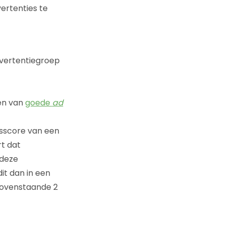
ertenties te
vertentiegroep
ven van
goede
ad
tsscore van een
t dat
 deze
it dan in een
bovenstaande 2