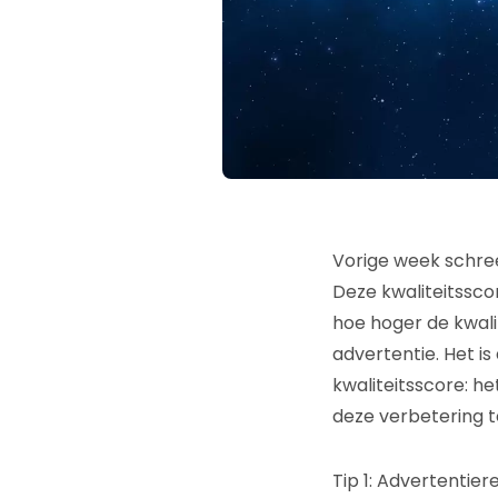
Vorige week schree
Deze kwaliteitssco
hoe hoger de kwalit
advertentie. Het i
kwaliteitsscore: h
deze verbetering t
Tip 1: Advertentier