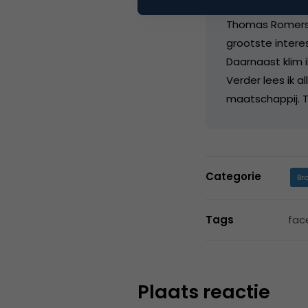
Thomas Romers s
grootste intere
Daarnaast klim i
Verder lees ik a
maatschappij. T
Categorie
Br
Tags
fac
Plaats reactie