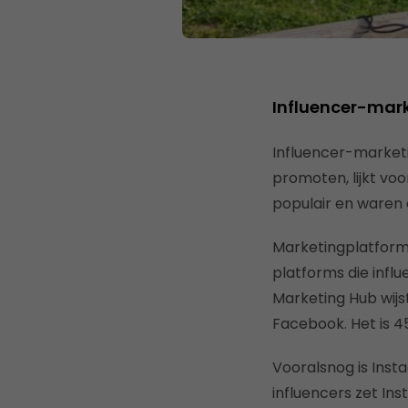
Influencer-mark
Influencer-marketi
promoten, lijkt v
populair en waren 
Marketingplatform
platforms die inf
Marketing Hub wijs
Facebook. Het is 
Vooralsnog is Ins
influencers zet Ins