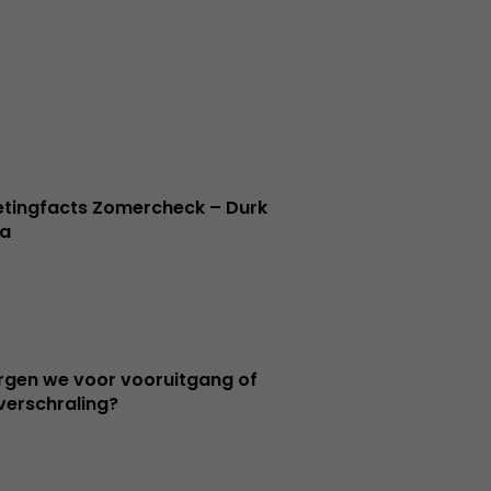
tingfacts Zomercheck – Durk
a
orgen we voor vooruitgang of
verschraling?