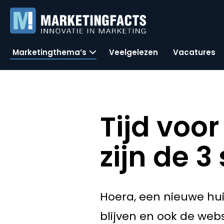
Marketingthema’s
Veelgelezen
Vacatures
Tijd voo
zijn de 3
Hoera, een nieuwe huis
blijven en ook de we