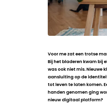
Voor me zat een trotse ma
Bij het bladeren kwam bij e
was ook niet mis. Nieuwe 
aansluiting op de identite
tot leven te laten komen. 
handen genomen ging worde
nieuw digitaal platform?