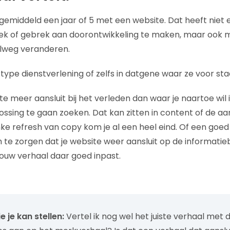
gemiddeld een jaar of 5 met een website. Dat heeft niet
k of gebrek aan doorontwikkeling te maken, maar ook me
elweg veranderen.
type dienstverlening of zelfs in datgene waar ze voor sta
ite meer aansluit bij het verleden dan waar je naartoe wil 
lossing te gaan zoeken. Dat kan zitten in content of de a
inke refresh van copy kom je al een heel eind. Of een goe
m te zorgen dat je website weer aansluit op de informati
ouw verhaal daar goed inpast.
 je kan stellen:
Vertel ik nog wel het juiste verhaal met 