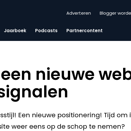
Adverteren
Blogger word
Jaarboek
Podcasts
Partnercontent
r een nieuwe web
 signalen
stijl! Een nieuwe positionering! Tijd om i
bsite weer eens op de schop te nemen?