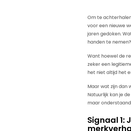
Om te achterhalen
voor een nieuwe web
jaren gedoken. Wat
handen te nemen
Want hoewel de red
zeker een legitieme
het niet altijd het 
Maar wat zijn dan 
Natuurlijk kan je d
maar onderstaande 
Signaal 1:
merkverhaa