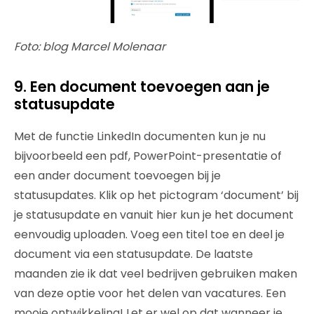
Foto: blog Marcel Molenaar
9. Een document toevoegen aan je
statusupdate
Met de functie LinkedIn documenten kun je nu
bijvoorbeeld een pdf, PowerPoint-presentatie of
een ander document toevoegen bij je
statusupdates. Klik op het pictogram ‘document’ bij
je statusupdate en vanuit hier kun je het document
eenvoudig uploaden. Voeg een titel toe en deel je
document via een statusupdate. De laatste
maanden zie ik dat veel bedrijven gebruiken maken
van deze optie voor het delen van vacatures. Een
mooie ontwikkeling! Let er wel op dat wanneer je