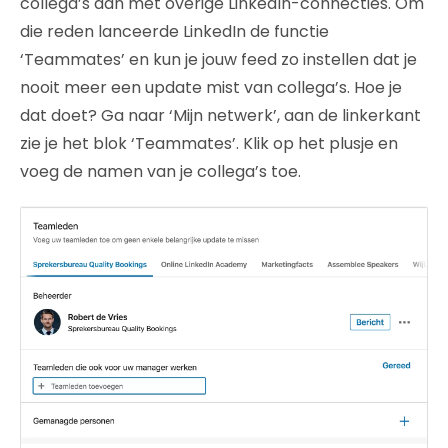
collega’s dan met overige LinkedIn-connecties. Om
die reden lanceerde LinkedIn de functie
‘Teammates’ en kun je jouw feed zo instellen dat je
nooit meer een update mist van collega’s. Hoe je
dat doet? Ga naar ‘Mijn netwerk’, aan de linkerkant
zie je het blok ‘Teammates’. Klik op het plusje en
voeg de namen van je collega’s toe.