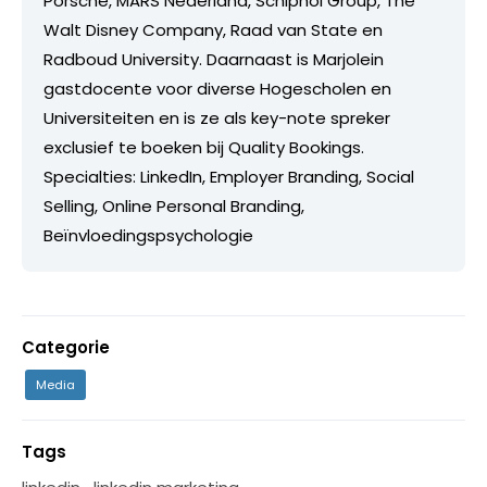
Porsche, MARS Nederland, Schiphol Group, The
Walt Disney Company, Raad van State en
Radboud University. Daarnaast is Marjolein
gastdocente voor diverse Hogescholen en
Universiteiten en is ze als key-note spreker
exclusief te boeken bij Quality Bookings.
Specialties: LinkedIn, Employer Branding, Social
Selling, Online Personal Branding,
Beïnvloedingspsychologie
Categorie
Media
Tags