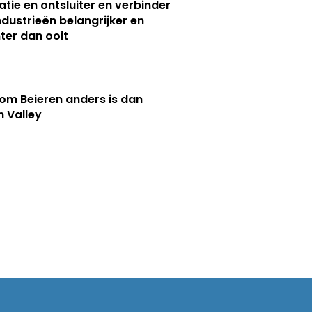
atie en ontsluiter en verbinder
ndustrieën belangrijker en
ter dan ooit
m Beieren anders is dan
n Valley