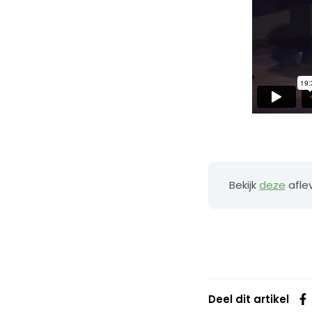
Bekijk
deze
aflev
Deel dit artikel