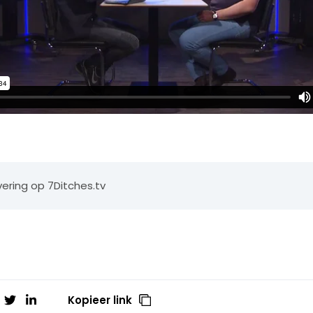
ering op 7Ditches.tv
Kopieer link