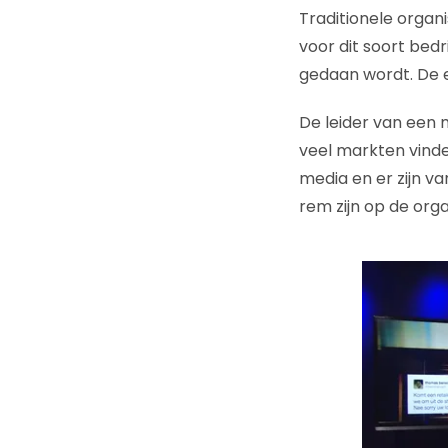
Traditionele organi
voor dit soort bedr
gedaan wordt. De e
De leider van een 
veel markten vinde
media en er zijn va
rem zijn op de org