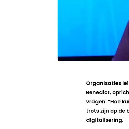
Organisaties le
Benedict, opric
vragen. “Hoe k
trots zijn op de
digitalisering.