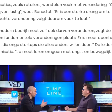
saties, zoals retailers, worstelen vaak met verandering. 
ijven lastig”, weet Benedict. “Er is een sterke drang om te
chte verandering volgt daarom vaak te laat.”
modern bedrijf moet zelf ook durven veranderen, zegt de c
n fundamentele veranderingen plaats. Er is meer openhe
n die enge startups die alles anders willen doen.” De leide
anisatie. “Je moet leren omgaan met angst en bewegelijk z