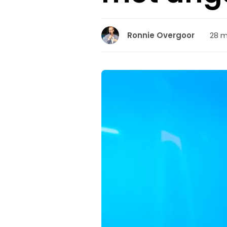
28 m
Ronnie Overgoor