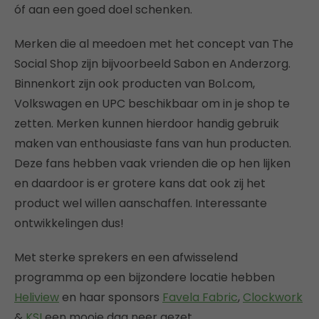
óf aan een goed doel schenken.
Merken die al meedoen met het concept van The
Social Shop zijn bijvoorbeeld Sabon en Anderzorg.
Binnenkort zijn ook producten van Bol.com,
Volkswagen en UPC beschikbaar om in je shop te
zetten. Merken kunnen hierdoor handig gebruik
maken van enthousiaste fans van hun producten.
Deze fans hebben vaak vrienden die op hen lijken
en daardoor is er grotere kans dat ook zij het
product wel willen aanschaffen. Interessante
ontwikkelingen dus!
Met sterke sprekers en een afwisselend
programma op een bijzondere locatie hebben
Heliview
en haar sponsors
Favela Fabric
,
Clockwork
&
KSI
een mooie dag neer gezet.