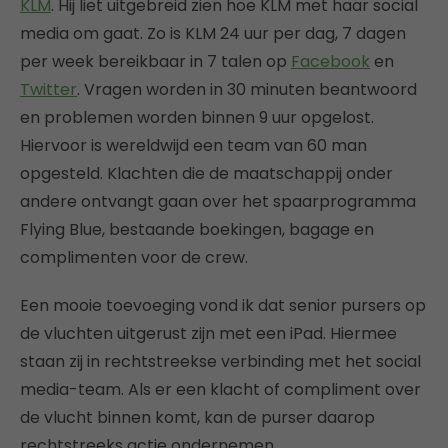
KLM
. Hij liet uitgebreid zien hoe KLM met haar social
media om gaat. Zo is KLM 24 uur per dag, 7 dagen
per week bereikbaar in 7 talen op
Facebook
en
Twitter
. Vragen worden in 30 minuten beantwoord
en problemen worden binnen 9 uur opgelost.
Hiervoor is wereldwijd een team van 60 man
opgesteld. Klachten die de maatschappij onder
andere ontvangt gaan over het spaarprogramma
Flying Blue, bestaande boekingen, bagage en
complimenten voor de crew.
Een mooie toevoeging vond ik dat senior pursers op
de vluchten uitgerust zijn met een iPad. Hiermee
staan zij in rechtstreekse verbinding met het social
media-team. Als er een klacht of compliment over
de vlucht binnen komt, kan de purser daarop
rechtstreeks actie ondernemen.