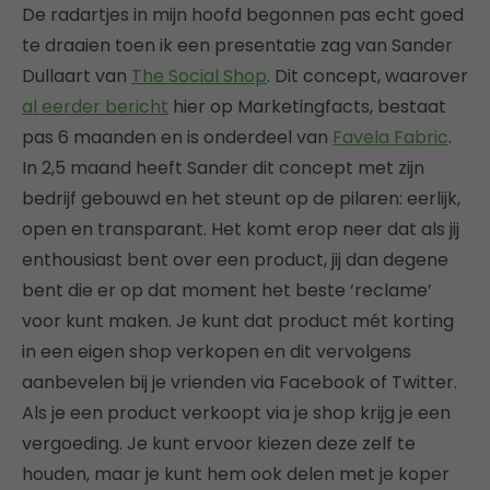
De radartjes in mijn hoofd begonnen pas echt goed
te draaien toen ik een presentatie zag van Sander
Dullaart van
The Social Shop
. Dit concept, waarover
al eerder bericht
hier op Marketingfacts, bestaat
pas 6 maanden en is onderdeel van
Favela Fabric
.
In 2,5 maand heeft Sander dit concept met zijn
bedrijf gebouwd en het steunt op de pilaren: eerlijk,
open en transparant. Het komt erop neer dat als jij
enthousiast bent over een product, jij dan degene
bent die er op dat moment het beste ‘reclame’
voor kunt maken. Je kunt dat product mét korting
in een eigen shop verkopen en dit vervolgens
aanbevelen bij je vrienden via Facebook of Twitter.
Als je een product verkoopt via je shop krijg je een
vergoeding. Je kunt ervoor kiezen deze zelf te
houden, maar je kunt hem ook delen met je koper