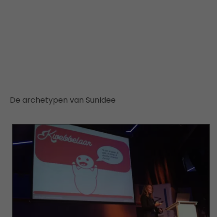
De archetypen van SunIdee