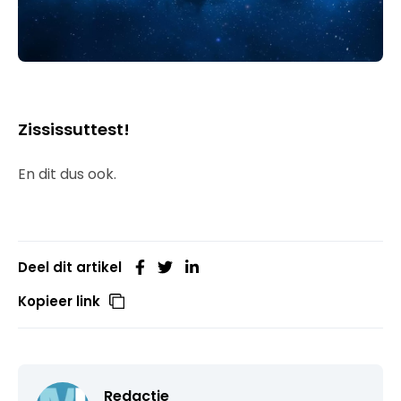
Zississuttest!
En dit dus ook.
Deel dit artikel
Kopieer link
Redactie