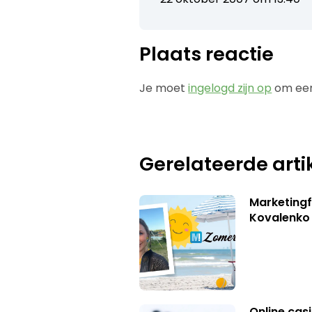
Plaats reactie
Je moet
ingelogd zijn op
om een
Gerelateerde arti
Marketingf
Kovalenko
Online casi