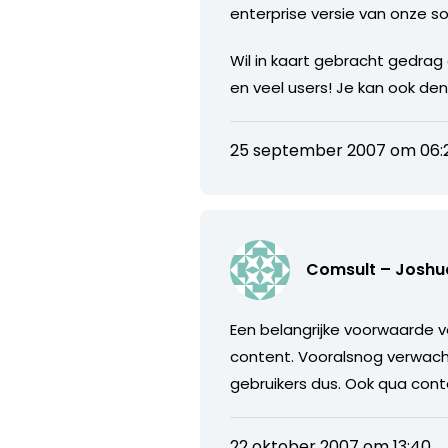
enterprise versie van onze so
Wil in kaart gebracht gedrag
en veel users! Je kan ook de
25 september 2007 om 06:
Comsult – Joshua
Een belangrijke voorwaarde v
content. Vooralsnog verwacht 
gebruikers dus. Ook qua cont
22 oktober 2007 om 13:40