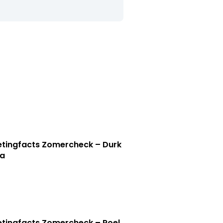
tingfacts Zomercheck – Durk
a
tingfacts Zomercheck – Roel