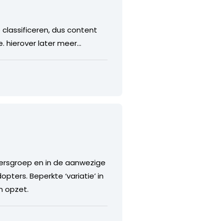
classificeren, dus content
. hierover later meer…
ekersgroep en in de aanwezige
pters. Beperkte ‘variatie’ in
n opzet.