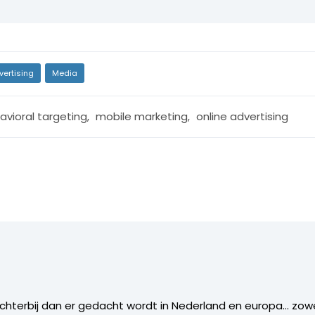
vertising
Media
avioral targeting
,
mobile marketing
,
online advertising
ichterbij dan er gedacht wordt in Nederland en europa… zowe