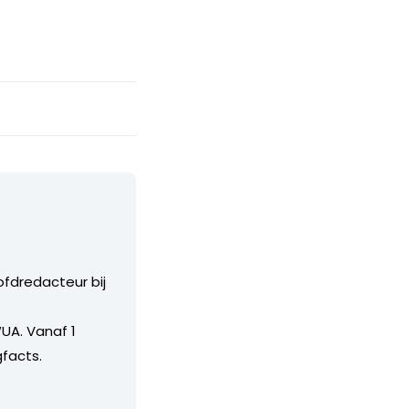
ofdredacteur bij
UA. Vanaf 1
facts.