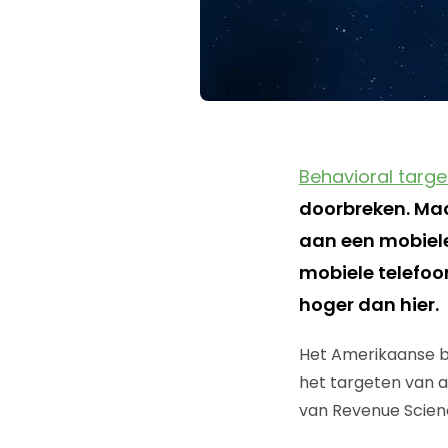
Behavioral targe
doorbreken. Maar
aan een mobiele
mobiele telefoo
hoger dan hier.
Het Amerikaanse b
het targeten van a
van Revenue Scien