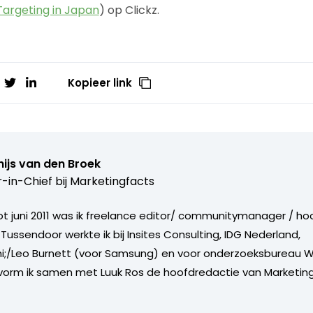
Targeting in Japan
) op Clickz.
Kopieer link
ijs van den Broek
r-in-Chief bij
Marketingfacts
tot juni 2011 was ik freelance editor/ communitymanager / ho
Tussendoor werkte ik bij Insites Consulting, IDG Nederland,
i;/Leo Burnett (voor Samsung) en voor onderzoeksbureau W
vorm ik samen met Luuk Ros de hoofdredactie van Marketing