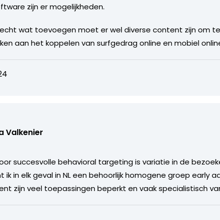
ftware zijn er mogelijkheden.
 echt wat toevoegen moet er wel diverse content zijn om te 
nken aan het koppelen van surfgedrag online en mobiel online
24
 Valkenier
oor succesvolle behavioral targeting is variatie in de bezo
ik in elk geval in NL een behoorlijk homogene groep early ado
ent zijn veel toepassingen beperkt en vaak specialistisch va