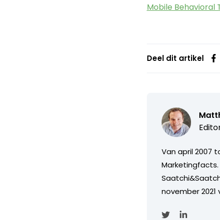
Mobile Behavioral 
Deel dit artikel
Matth
Edito
Van april 2007 
Marketingfacts. 
Saatchi&Saatch
november 2021 