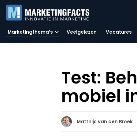
Marketingthema’s
Veelgelezen
Vacatures
Test: Be
mobiel i
Matthijs van den Broek