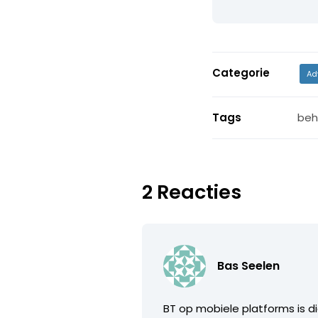
Categorie
Ad
Tags
beh
2 Reacties
Bas Seelen
BT op mobiele platforms is d