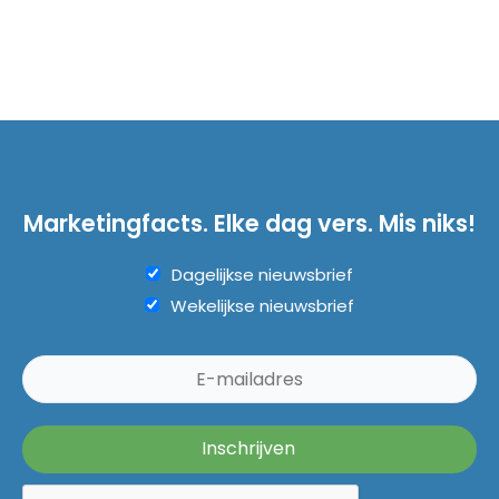
Marketingfacts. Elke dag vers. Mis niks!
Dagelijkse nieuwsbrief
Wekelijkse nieuwsbrief