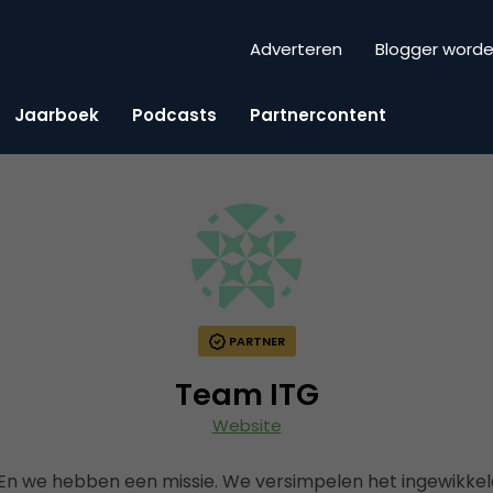
Adverteren
Blogger word
Jaarboek
Podcasts
Partnercontent
PARTNER
Team ITG
Website
. En we hebben een missie. We versimpelen het ingewikke