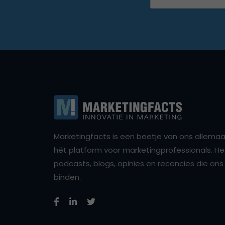
Marketingfacts is een beetje van ons allemaal,
hét platform voor marketingprofessionals. Het 
podcasts, blogs, opinies en recencies die o
binden.