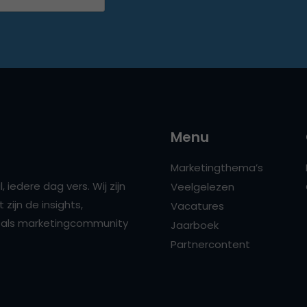
Menu
Marketingthema’s
 iedere dag vers. Wij zijn
Veelgelezen
zijn de insights,
Vacatures
ns als marketingcommunity
Jaarboek
Partnercontent