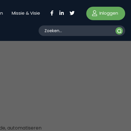
Inloggen
en
Missie & Visie
lde, automatiseren