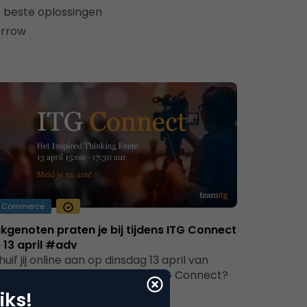
e beste oplossingen
orrow
Commerce
kgenoten praten je bij tijdens ITG Connect
 13 april #adv
huif jij online aan op dinsdag 13 april van
:00 tot 17:30 uur bij hét event: ITG Connect?
orheen de…
iks!