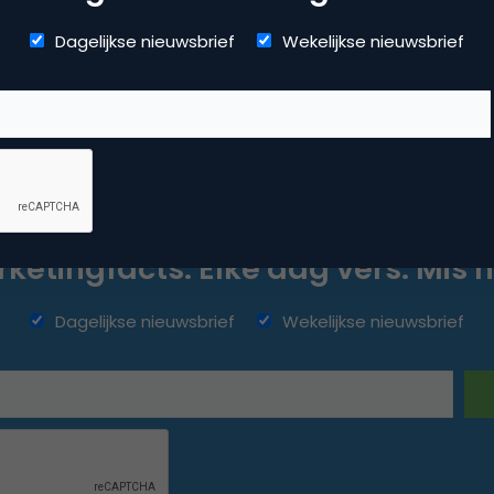
Dagelijkse nieuwsbrief
Wekelijkse nieuwsbrief
ketingfacts. Elke dag vers. Mis n
Dagelijkse nieuwsbrief
Wekelijkse nieuwsbrief