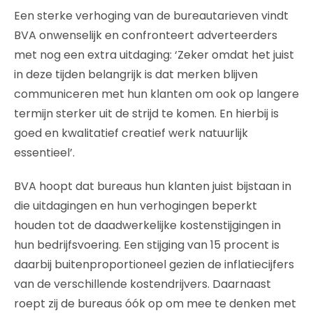
Een sterke verhoging van de bureautarieven vindt
BVA onwenselijk en confronteert adverteerders
met nog een extra uitdaging: ‘Zeker omdat het juist
in deze tijden belangrijk is dat merken blijven
communiceren met hun klanten om ook op langere
termijn sterker uit de strijd te komen. En hierbij is
goed en kwalitatief creatief werk natuurlijk
essentieel’.
BVA hoopt dat bureaus hun klanten juist bijstaan in
die uitdagingen en hun verhogingen beperkt
houden tot de daadwerkelijke kostenstijgingen in
hun bedrijfsvoering. Een stijging van 15 procent is
daarbij buitenproportioneel gezien de inflatiecijfers
van de verschillende kostendrijvers. Daarnaast
roept zij de bureaus óók op om mee te denken met