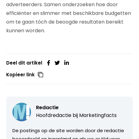
adverteerders. Samen onderzoeken hoe door
efficiënter en slimmer met beschikbare budgetten
om te gaan tóch de beoogde resultaten bereikt
kunnen worden.
Deel dit artikel
Kopieer link
Redactie
Hoofdredactie bij
Marketingfacts
De postings op de site worden door de redactie
beoordeeld en ingepland en als we er tijd voor