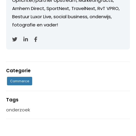
Oprichter/partner Upstream, Marketingfacts,
Arnhem Direct, SportNext, TravelNext, RvT VPRO,
Bestuur Luxor Live, social business, onderwijs,
fotografie en vader!
Categorie
Commerce
Tags
onderzoek