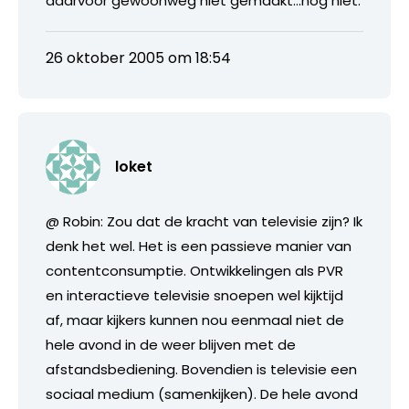
daarvoor gewoonweg niet gemaakt…nog niet.
26 oktober 2005 om 18:54
loket
@ Robin: Zou dat de kracht van televisie zijn? Ik
denk het wel. Het is een passieve manier van
contentconsumptie. Ontwikkelingen als PVR
en interactieve televisie snoepen wel kijktijd
af, maar kijkers kunnen nou eenmaal niet de
hele avond in de weer blijven met de
afstandsbediening. Bovendien is televisie een
sociaal medium (samenkijken). De hele avond