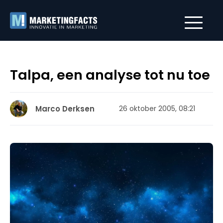
Talpa, een analyse tot nu toe
Marco Derksen
26 oktober 2005, 08:21