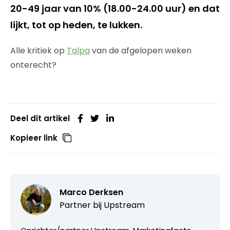
20-49 jaar van 10% (18.00-24.00 uur) en dat
lijkt, tot op heden, te lukken.
Alle kritiek op
Talpa
van de afgelopen weken
onterecht?
Deel dit artikel
Kopieer link
Marco Derksen
Partner bij
Upstream