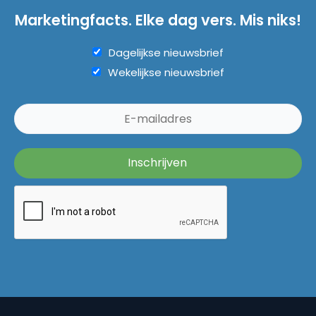
Marketingfacts. Elke dag vers. Mis niks!
Dagelijkse nieuwsbrief
Wekelijkse nieuwsbrief