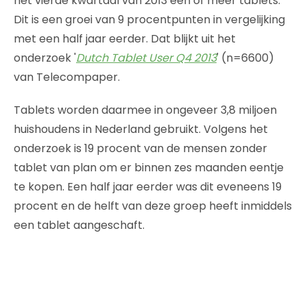
het vierde kwartaal van 2013 een of meer tablets.
Dit is een groei van 9 procentpunten in vergelijking
met een half jaar eerder. Dat blijkt uit het
onderzoek '
Dutch Tablet User Q4 2013
' (n=6600)
van Telecompaper.
Tablets worden daarmee in ongeveer 3,8 miljoen
huishoudens in Nederland gebruikt. Volgens het
onderzoek is 19 procent van de mensen zonder
tablet van plan om er binnen zes maanden eentje
te kopen. Een half jaar eerder was dit eveneens 19
procent en de helft van deze groep heeft inmiddels
een tablet aangeschaft.