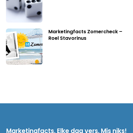
Marketingfacts Zomercheck –
Roel Stavorinus
Marketingfacts. Elke dag vers. Mis niks!