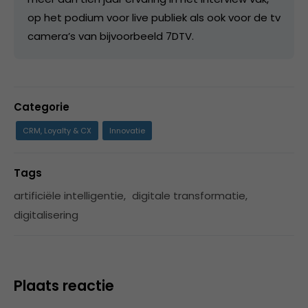
op het podium voor live publiek als ook voor de tv
camera’s van bijvoorbeeld 7DTV.
Categorie
CRM, Loyalty & CX
Innovatie
Tags
artificiële intelligentie
,
digitale transformatie
,
digitalisering
Plaats reactie