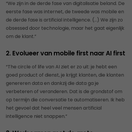
“We zijn in de derde fase van digitalisatie beland. De
eerste fase was internet, de tweede was mobile en
de derde fase is artificial intelligence. (…) We zijn zo
obsessed door technologie, maar het gaat eigenlijk
om de klant.”
2. Evolueer van mobile first naar AI first
“The circle of life van AI ziet er zo uit: je hebt een
goed product of dienst, je krijgt klanten, die klanten
genereren data en dankzij die data ga je
verbeteren of veranderen. Dat is de grondstof om
op termijn die conversatie te automatiseren. Ik heb
het gevoel dat heel veel mensen artificial
intelligence niet snappen.”