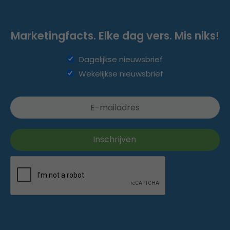
Marketingfacts. Elke dag vers. Mis niks!
Dagelijkse nieuwsbrief
Wekelijkse nieuwsbrief