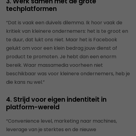
3. Werk samen met de grote
techplatformen
“Dat is vaak een duivels dilemma. Ik hoor vaak de
kritiek van kleinere ondernemers: het is te groot en
te duur, dat lukt ons niet. Maar het is Facebook
gelukt om voor een klein bedrag jouw dienst of
product te promoten. Je hebt dan een enorm
bereik. Waar massamedia voorheen niet
beschikbaar was voor kleinere ondernemers, heb je
die kans nu wel.”
4. Strijd voor eigen indentiteit in
platform-wereld
“Convenience level, marketing naar machines,
leverage van je sterktes en de nieuwe