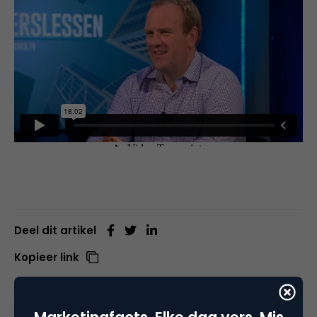
Deel dit artikel
Kopieer link