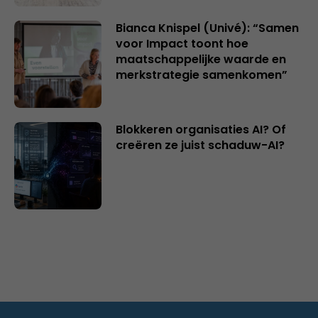
Bianca Knispel (Univé): “Samen
voor Impact toont hoe
maatschappelijke waarde en
merkstrategie samenkomen”
Blokkeren organisaties AI? Of
creëren ze juist schaduw-AI?