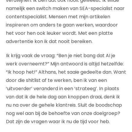
verdwijnen. Ik ben dat ook nooit geweest. Ik wilde
namelijk een switch maken van SEA-specialist naar
contentspecialist. Mensen met mijn artikelen
inspireren om anders te gaan werken, waardoor
het voor hen ook leuker wordt. Met een platte
advertentie kon ik dat nooit bereiken.
Ik krijg vaak de vraag: “Ben je niet bang dat AI je
werk overneemt?” Mijn antwoord is altijd hetzelfde:
“Ik hoop het!” Althans, het saaie gedeelte dan. Want
door die shitlist af te werken, ben ik van een
‘uitvoerder’ veranderd in een ‘strateeg’. In plaats
van dat ik de hele dag aan knoppen draai, denk ik
nu na over de gehele klantreis. Sluit de boodschap
nog wel aan bij de behoefte van onze doelgroep?
Dat zijn de vragen waar ik nu de tijd voor heb.