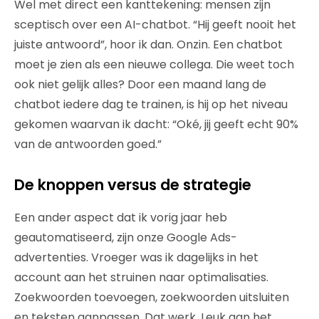
Wel met direct een kanttekening: mensen zijn
sceptisch over een AI-chatbot. “Hij geeft nooit het
juiste antwoord”, hoor ik dan. Onzin. Een chatbot
moet je zien als een nieuwe collega. Die weet toch
ook niet gelijk alles? Door een maand lang de
chatbot iedere dag te trainen, is hij op het niveau
gekomen waarvan ik dacht: “Oké, jij geeft echt 90%
van de antwoorden goed.”
De knoppen versus de strategie
Een ander aspect dat ik vorig jaar heb
geautomatiseerd, zijn onze Google Ads-
advertenties. Vroeger was ik dagelijks in het
account aan het struinen naar optimalisaties.
Zoekwoorden toevoegen, zoekwoorden uitsluiten
en teksten aanpassen. Dat werk. Leuk aan het