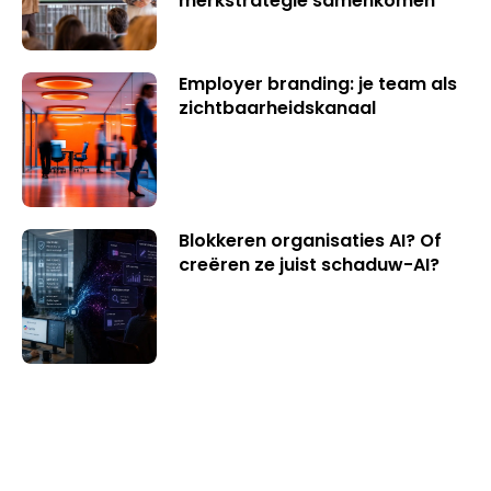
merkstrategie samenkomen”
Employer branding: je team als
zichtbaarheidskanaal
Blokkeren organisaties AI? Of
creëren ze juist schaduw-AI?