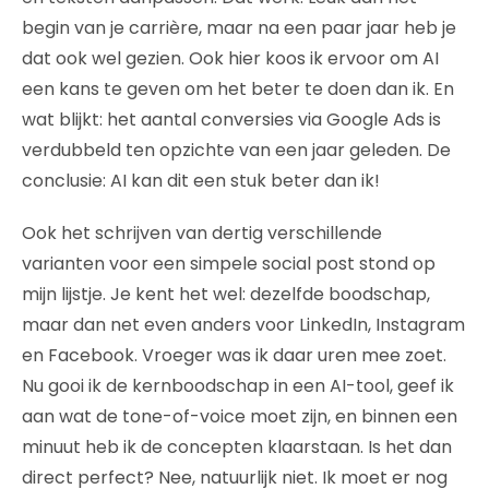
begin van je carrière, maar na een paar jaar heb je
dat ook wel gezien. Ook hier koos ik ervoor om AI
een kans te geven om het beter te doen dan ik. En
wat blijkt: het aantal conversies via Google Ads is
verdubbeld ten opzichte van een jaar geleden. De
conclusie: AI kan dit een stuk beter dan ik!
Ook het schrijven van dertig verschillende
varianten voor een simpele social post stond op
mijn lijstje. Je kent het wel: dezelfde boodschap,
maar dan net even anders voor LinkedIn, Instagram
en Facebook. Vroeger was ik daar uren mee zoet.
Nu gooi ik de kernboodschap in een AI-tool, geef ik
aan wat de tone-of-voice moet zijn, en binnen een
minuut heb ik de concepten klaarstaan. Is het dan
direct perfect? Nee, natuurlijk niet. Ik moet er nog