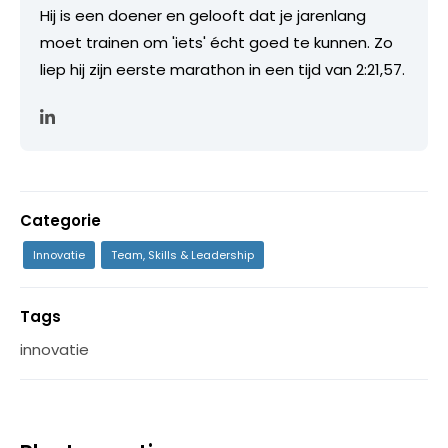
Hij is een doener en gelooft dat je jarenlang
moet trainen om 'iets' écht goed te kunnen. Zo
liep hij zijn eerste marathon in een tijd van 2:21,57.
Categorie
Innovatie
Team, Skills & Leadership
Tags
innovatie