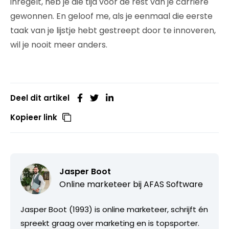
inregelt, heb je die tijd voor de rest van je carrière
gewonnen. En geloof me, als je eenmaal die eerste
taak van je lijstje hebt gestreept door te innoveren,
wil je nooit meer anders.
Deel dit artikel
Kopieer link
Jasper Boot
Online marketeer bij AFAS Software
Jasper Boot (1993) is online marketeer, schrijft én
spreekt graag over marketing en is topsporter.