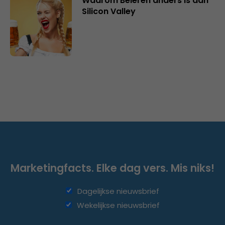
Waarom Beieren anders is dan
Silicon Valley
Marketingfacts. Elke dag vers. Mis niks!
Dagelijkse nieuwsbrief
Wekelijkse nieuwsbrief