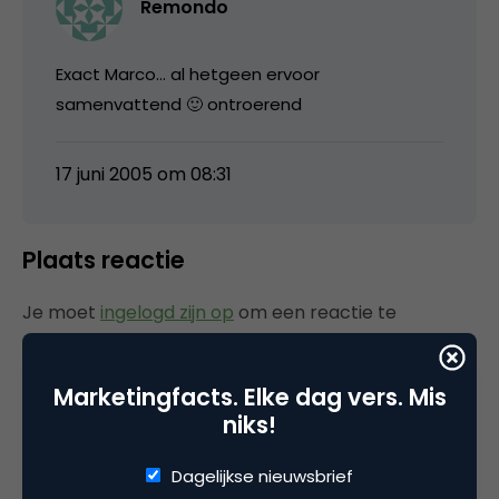
Remondo
Exact Marco… al hetgeen ervoor
samenvattend 🙂 ontroerend
17 juni 2005 om 08:31
Plaats reactie
Je moet
ingelogd zijn op
om een reactie te
plaatsen.
Marketingfacts. Elke dag vers. Mis
niks!
Gerelateerde artikelen
Dagelijkse nieuwsbrief