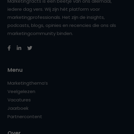
Marketingfacts is een beetje van ons allemaal,
iedere dag vers. Wij zijn hét platform voor
marketingprofessionals. Het zijn de insights,
podcasts, blogs, opinies en recencies die ons als
marketingcommunity binden.
Menu
Marketingthema’s
Veelgelezen
Vacatures
Jaarboek
Partnercontent
Over