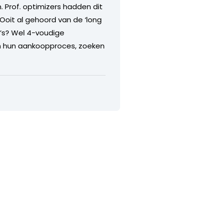
 Prof. optimizers hadden dit
oit al gehoord van de ‘long
o’s? Wel 4-voudige
r in hun aankoopproces, zoeken