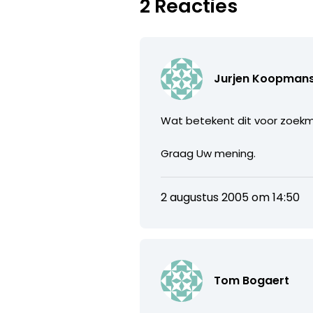
2 Reacties
Jurjen Koopman
Wat betekent dit voor zoek
Graag Uw mening.
2 augustus 2005 om 14:50
Tom Bogaert