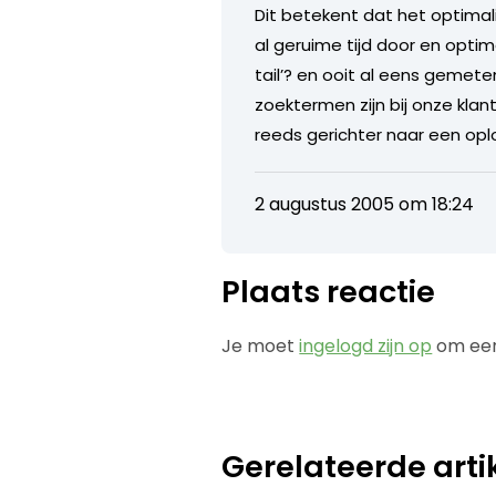
Dit betekent dat het optimal
al geruime tijd door en opt
tail’? en ooit al eens gemet
zoektermen zijn bij onze klan
reeds gerichter naar een opl
2 augustus 2005 om 18:24
Plaats reactie
Je moet
ingelogd zijn op
om een
Gerelateerde arti