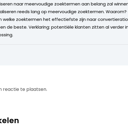
iseren naar meervoudige zoektermen aan belang zal winnen.
imaliseren reeds lang op meervoudige zoektermen. Waarom? O
en welke zoektermen het effectiefste zijn naar convertierati
ten de beste. Verklaring: potentiële klanten zitten al verde
ossing.
 reactie te plaatsen.
kelen