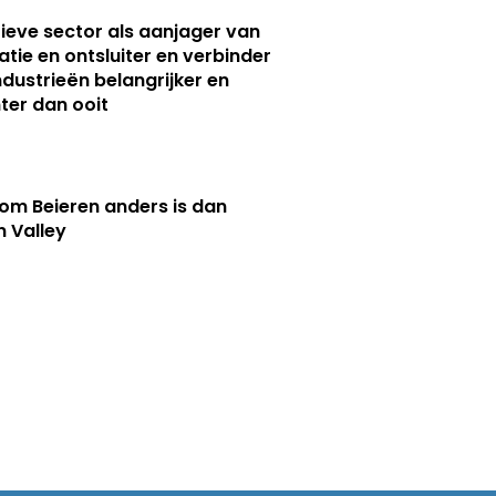
ieve sector als aanjager van
atie en ontsluiter en verbinder
ndustrieën belangrijker en
ter dan ooit
m Beieren anders is dan
n Valley