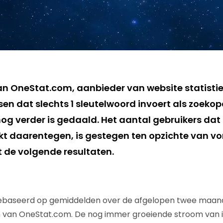
an OneStat.com, aanbieder van website statistiek
en dat slechts 1 sleutelwoord invoert als zoekop
g verder is gedaald. Het aantal gebruikers dat 
t daarentegen, is gestegen ten opzichte van vor
 de volgende resultaten.
ebaseerd op gemiddelden over de afgelopen twee maan
n van OneStat.com. De nog immer groeiende stroom van 