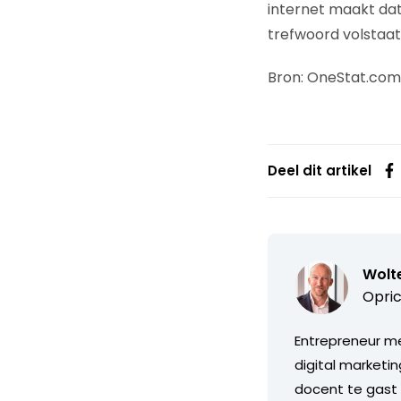
internet maakt dat
trefwoord volstaat
Bron: OneStat.com
Deel dit artikel
Wolte
Opric
Entrepreneur met
digital marketin
docent te gast 