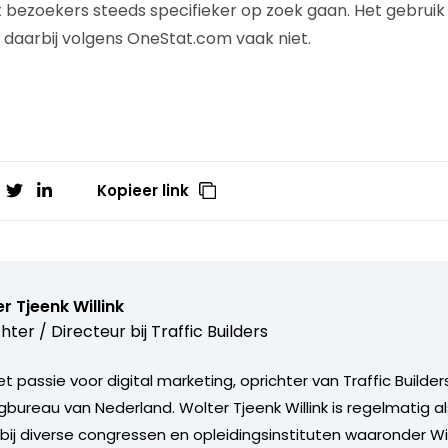
 bezoekers steeds specifieker op zoek gaan. Het gebruik
 daarbij volgens OneStat.com vaak niet.
Kopieer link
r Tjeenk Willink
hter / Directeur bij
Traffic Builders
 passie voor digital marketing, oprichter van Traffic Builders:
gbureau van Nederland. Wolter Tjeenk Willink is regelmatig a
bij diverse congressen en opleidingsinstituten waaronder 