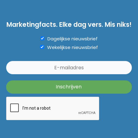
Marketingfacts. Elke dag vers. Mis niks!
Dagelijkse nieuwsbrief
Wekelijkse nieuwsbrief