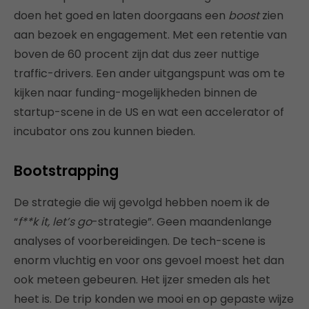
doen het goed en laten doorgaans een
boost
zien
aan bezoek en engagement. Met een retentie van
boven de 60 procent zijn dat dus zeer nuttige
traffic-drivers. Een ander uitgangspunt was om te
kijken naar funding-mogelijkheden binnen de
startup-scene in de US en wat een accelerator of
incubator ons zou kunnen bieden.
Bootstrapping
De strategie die wij gevolgd hebben noem ik de
“
f**k it, let’s go
-strategie”. Geen maandenlange
analyses of voorbereidingen. De tech-scene is
enorm vluchtig en voor ons gevoel moest het dan
ook meteen gebeuren. Het ijzer smeden als het
heet is. De trip konden we mooi en op gepaste wijze