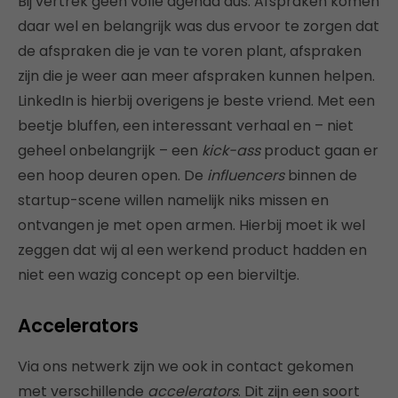
Bij vertrek geen volle agenda dus. Afspraken komen
daar wel en belangrijk was dus ervoor te zorgen dat
de afspraken die je van te voren plant, afspraken
zijn die je weer aan meer afspraken kunnen helpen.
LinkedIn is hierbij overigens je beste vriend. Met een
beetje bluffen, een interessant verhaal en – niet
geheel onbelangrijk – een
kick-ass
product gaan er
een hoop deuren open. De
influencers
binnen de
startup-scene willen namelijk niks missen en
ontvangen je met open armen. Hierbij moet ik wel
zeggen dat wij al een werkend product hadden en
niet een wazig concept op een bierviltje.
Accelerators
Via ons netwerk zijn we ook in contact gekomen
met verschillende
accelerators
. Dit zijn een soort