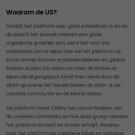
Waarom de US?
Omdat het platform zeer goed schaalbaar is en na
de launch het bezoek meteen een goeie
organische groei liet zien, werd het voor ons
interessant om te kijken hoe we het platform op
korte termijn kunnen professionaliseren en
global
kunnen
scalen
. De reden om naar de States te
kijken als uitgangspunt komt met name door de
start-up scene
, het bereik binnen de
tech- & de
creative community
en de kennis aldaar.
Als platform moet Twibfy het vooral hebben van
de creative community en hoe deze groep mensen
het platform ervaart en erover schrijft. Reviews
over het platform op creatieve blogs en websites