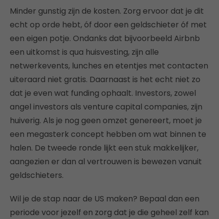
Minder gunstig zijn de kosten. Zorg ervoor dat je dit
echt op orde hebt, óf door een geldschieter óf met
een eigen potje. Ondanks dat bijvoorbeeld Airbnb
een uitkomst is qua huisvesting, zijn alle
netwerkevents, lunches en etentjes met contacten
uiteraard niet gratis. Daarnaast is het echt niet zo
dat je even wat funding ophaalt. Investors, zowel
angel investors als venture capital companies, zijn
huiverig. Als je nog geen omzet genereert, moet je
een megasterk concept hebben om wat binnen te
halen. De tweede ronde lijkt een stuk makkelijker,
aangezien er dan al vertrouwen is bewezen vanuit
geldschieters.
Wil je de stap naar de US maken? Bepaal dan een
periode voor jezelf en zorg dat je die geheel zelf kan