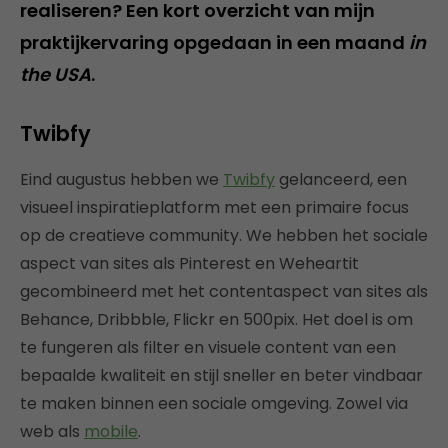
realiseren? Een kort overzicht van mijn
praktijkervaring opgedaan in een maand
in
the USA
.
Twibfy
Eind augustus hebben we
Twibfy
gelanceerd, een
visueel inspiratieplatform met een primaire focus
op de creatieve community. We hebben het sociale
aspect van sites als Pinterest en Weheartit
gecombineerd met het contentaspect van sites als
Behance, Dribbble, Flickr en 500pix. Het doel is om
te fungeren als filter en visuele content van een
bepaalde kwaliteit en stijl sneller en beter vindbaar
te maken binnen een sociale omgeving. Zowel via
web als
mobile
.