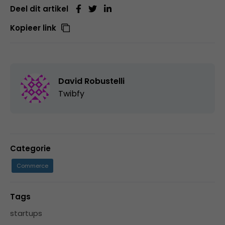
Deel dit artikel
Kopieer link
David Robustelli
Twibfy
Categorie
Commerce
Tags
startups