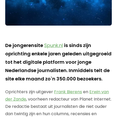
De jongerensite
Spunk.nl
is sinds zijn
oprichting enkele jaren geleden uitgegroeid
tot het digitale platform voor jonge
Nederlandse journalisten. Inmiddels telt de
site elke maand zo`n 350.000 bezoekers.
Oprichters zijn uitgever
Frank Bierens
en
Erwin van
der Zande
, voorheen redacteur van Planet Internet.
De redactie bestaat uit journalisten die niet ouder
dan twintig zijn en hun columns, recensies en