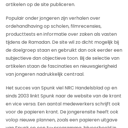
artikelen op de site publiceren.
Populair onder jongeren zijn verhalen over
ordehandhaving op scholen, filmrecensies,
producttests en informatie over zaken als vasten
tijdens de Ramadan. De site wil zo dicht mogelijk bij
de doelgroep staan en gebruikt dan ook eerder een
subjectieve dan objectieve toon. Bij de selectie van
artikelen staan de fascinaties en nieuwsgierigheid
van jongeren nadrukkelijk centraal.
Het succes van Spunk viel NRC Handelsblad op en
sinds 2003 linkt Spunk naar de website van de krant
en vice versa. Een aantal medewerkers schrijft ook
voor de papieren krant. De jongerensite heeft ook
volop nieuwe plannen, zoals een papieren uitgave
van Spunk en een tv-programma, bijvoorbeeld in