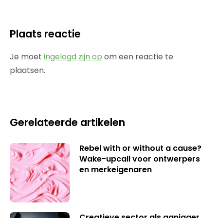
Plaats reactie
Je moet
ingelogd zijn op
om een reactie te
plaatsen.
Gerelateerde artikelen
Rebel with or without a cause?
Wake-upcall voor ontwerpers
en merkeigenaren
Creatieve sector als aanjager