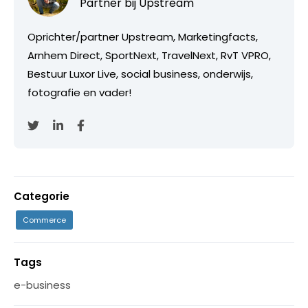
Partner bij
Upstream
Oprichter/partner Upstream, Marketingfacts,
Arnhem Direct, SportNext, TravelNext, RvT VPRO,
Bestuur Luxor Live, social business, onderwijs,
fotografie en vader!
Categorie
Commerce
Tags
e-business