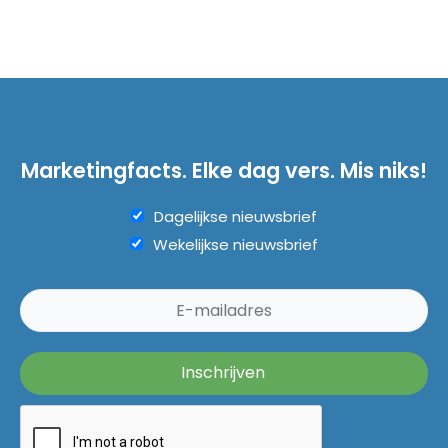
Marketingfacts. Elke dag vers. Mis niks!
Dagelijkse nieuwsbrief
Wekelijkse nieuwsbrief