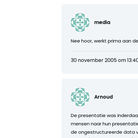
media
Nee hoor, werkt prima aan de
30 november 2005 om 13:4
Arnoud
De presentatie was inderdaa
mensen naar hun presentatie 
de ongestructureerde data v