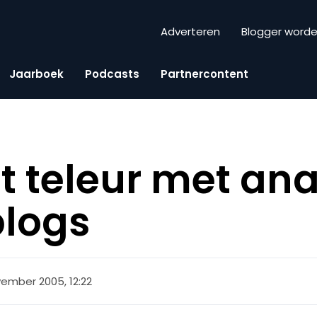
Adverteren
Blogger word
Jaarboek
Podcasts
Partnercontent
lt teleur met an
blogs
ember 2005, 12:22