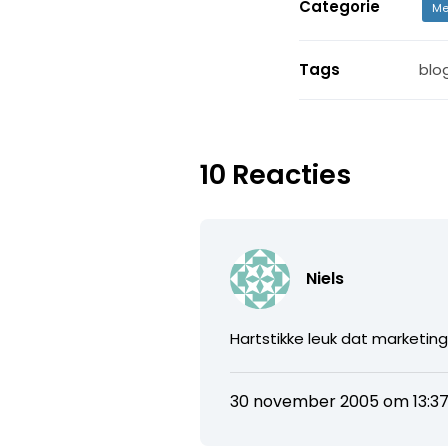
Categorie
Me
Tags
blo
10 Reacties
Niels
Hartstikke leuk dat marketi
30 november 2005 om 13:3