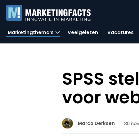
Marketingthema’s
Veelgelezen
Vacatures
SPSS ste
voor we
30 nov
Marco Derksen