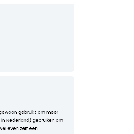
” gewoon gebruikt om meer
t in Nederland) gebruiken om
wel even zelf een