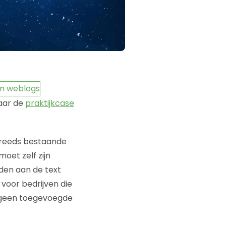
naar de
praktijkcase
e reeds bestaande
oet zelf zijn
den aan de text
 voor bedrijven die
) geen toegevoegde