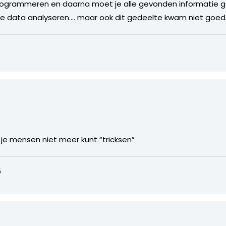
programmeren en daarna moet je alle gevonden informatie
de data analyseren…. maar ook dit gedeelte kwam niet goed 
 je mensen niet meer kunt “tricksen”
5