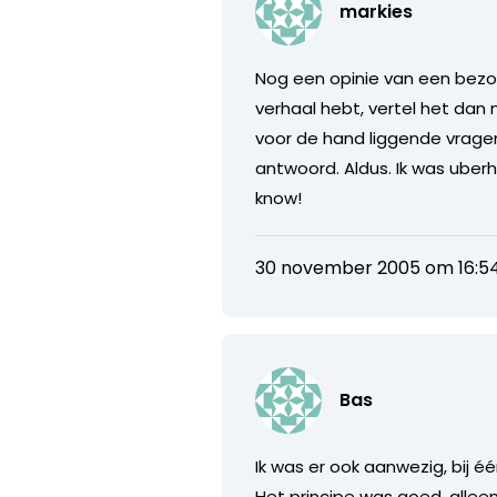
markies
Nog een opinie van een bezoe
verhaal hebt, vertel het dan 
voor de hand liggende vra
antwoord. Aldus. Ik was uber
know!
30 november 2005 om 16:5
Bas
Ik was er ook aanwezig, bij é
Het principe was goed, alleen