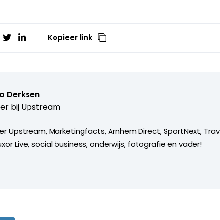
Kopieer link
o Derksen
er bij
Upstream
er Upstream, Marketingfacts, Arnhem Direct, SportNext, Trav
xor Live, social business, onderwijs, fotografie en vader!