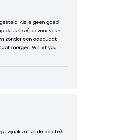
gesteld. Als je geen goed
p duidelijke( en voor velen
en zonder een adequaat
aat morgen. Will let you
zijn, ik zat bij de eerste).