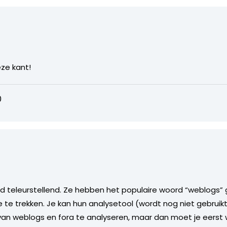
ze kant!
0
d teleurstellend. Ze hebben het populaire woord “weblogs
te trekken. Je kan hun analysetool (wordt nog niet gebruik
an weblogs en fora te analyseren, maar dan moet je eerst 