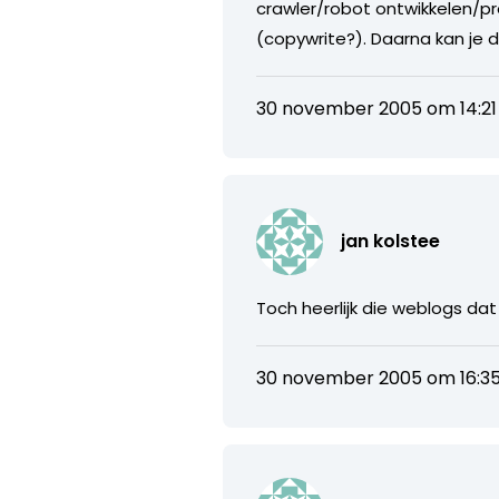
crawler/robot ontwikkelen/
(copywrite?). Daarna kan je 
30 november 2005 om 14:21
jan kolstee
Toch heerlijk die weblogs dat
30 november 2005 om 16:3