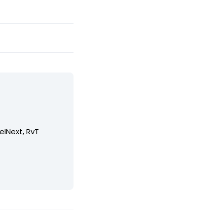
elNext, RvT