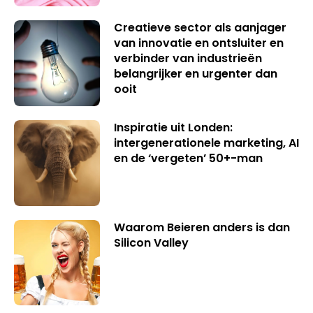
Creatieve sector als aanjager
van innovatie en ontsluiter en
verbinder van industrieën
belangrijker en urgenter dan
ooit
Inspiratie uit Londen:
intergenerationele marketing, AI
en de ‘vergeten’ 50+-man
Waarom Beieren anders is dan
Silicon Valley