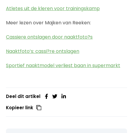
Atletes uit de kleren voor trainingskamp
Meer lezen over Majken van Reeken:
Cassiere ontslagen door naaktfoto?s
Naaktfoto’s: cassi?re ontslagen
Sportief naaktmodel verliest baan in supermarkt
Deel dit artikel
Kopieer link