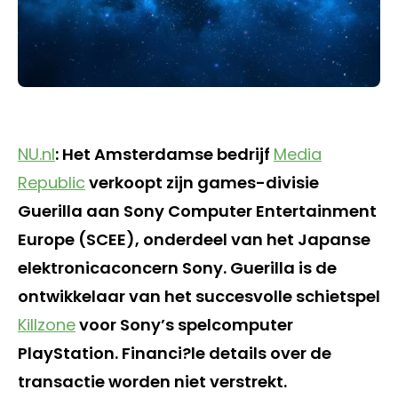
NU.nl
: Het Amsterdamse bedrijf
Media
Republic
verkoopt zijn games-divisie
Guerilla aan Sony Computer Entertainment
Europe (SCEE), onderdeel van het Japanse
elektronicaconcern Sony. Guerilla is de
ontwikkelaar van het succesvolle schietspel
Killzone
voor Sony’s spelcomputer
PlayStation. Financi?le details over de
transactie worden niet verstrekt.