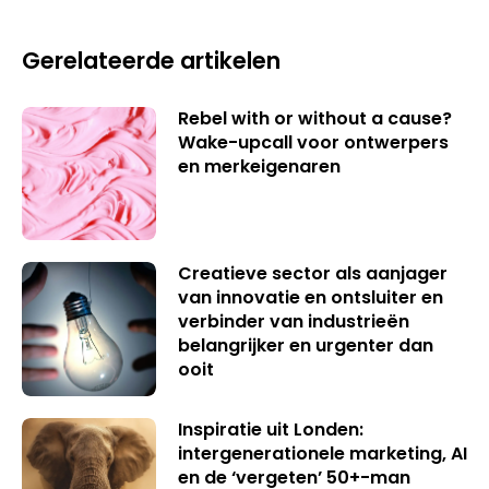
Gerelateerde artikelen
Rebel with or without a cause?
Wake-upcall voor ontwerpers
en merkeigenaren
Creatieve sector als aanjager
van innovatie en ontsluiter en
verbinder van industrieën
belangrijker en urgenter dan
ooit
Inspiratie uit Londen:
intergenerationele marketing, AI
en de ‘vergeten’ 50+-man