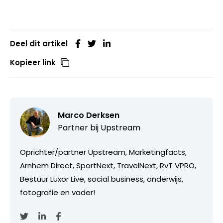
Deel dit artikel
Kopieer link
Marco Derksen
Partner bij
Upstream
Oprichter/partner Upstream, Marketingfacts,
Arnhem Direct, SportNext, TravelNext, RvT VPRO,
Bestuur Luxor Live, social business, onderwijs,
fotografie en vader!