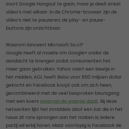
soort Google Hangout te gaan, maar je deelt enkel
video’s met elkaar. In de Chrome-browser zijn de
video’s niet te pauzeren, de play- en pause-
buttons zijn onzichtbaar.
Waarom lanceert Microsoft So.cl?
Google heeft al moeite om Google+ onder de
aandacht te brengen zodat consumenten het
meer gaan gebruiken. Yahoo vaart een beetje in
het midden, AOL heeft Bebo voor 850 miljoen dollar
gekocht en Facebook koopt ook om zich heen,
gecombineerd met de veel besproken beursgang
met een koers
waarvan de waarde daalt
. Bij deze
netwerken lijkt het inmiddels alsof een kat die in het
nauw zit rare sprongen aan het maken is; iedere
partij wil erbij horen. Maar voorlopig is Facebook de