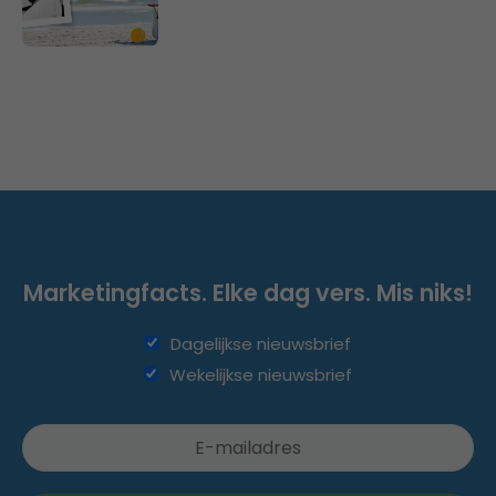
Marketingfacts. Elke dag vers. Mis niks!
Dagelijkse nieuwsbrief
Wekelijkse nieuwsbrief