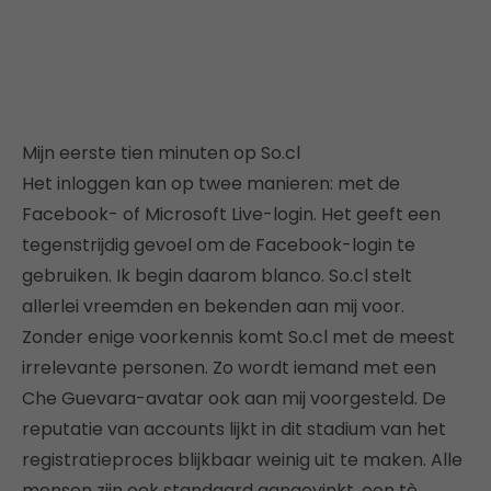
Mijn eerste tien minuten op So.cl
Het inloggen kan op twee manieren: met de
Facebook- of Microsoft Live-login. Het geeft een
tegenstrijdig gevoel om de Facebook-login te
gebruiken. Ik begin daarom blanco. So.cl stelt
allerlei vreemden en bekenden aan mij voor.
Zonder enige voorkennis komt So.cl met de meest
irrelevante personen. Zo wordt iemand met een
Che Guevara-avatar ook aan mij voorgesteld. De
reputatie van accounts lijkt in dit stadium van het
registratieproces blijkbaar weinig uit te maken. Alle
mensen zijn ook standaard aangevinkt, een tè