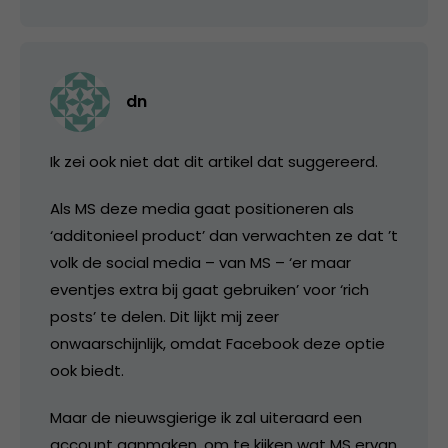
dn
Ik zei ook niet dat dit artikel dat suggereerd.
Als MS deze media gaat positioneren als
‘additonieel product’ dan verwachten ze dat ’t
volk de social media – van MS – ‘er maar
eventjes extra bij gaat gebruiken’ voor ‘rich
posts’ te delen. Dit lijkt mij zeer
onwaarschijnlijk, omdat Facebook deze optie
ook biedt.
Maar de nieuwsgierige ik zal uiteraard een
account aanmaken, om te kijken wat MS ervan