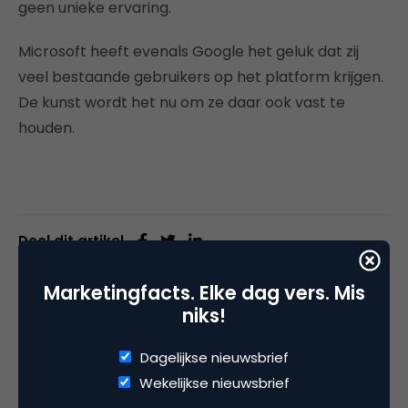
geen unieke ervaring.
Microsoft heeft evenals Google het geluk dat zij
veel bestaande gebruikers op het platform krijgen.
De kunst wordt het nu om ze daar ook vast te
houden.
Deel dit artikel
Kopieer link
Marketingfacts. Elke dag vers. Mis
niks!
Dagelijkse nieuwsbrief
Harald Heukers
Wekelijkse nieuwsbrief
Eigenaar bij
Ik Hou Van Marketing