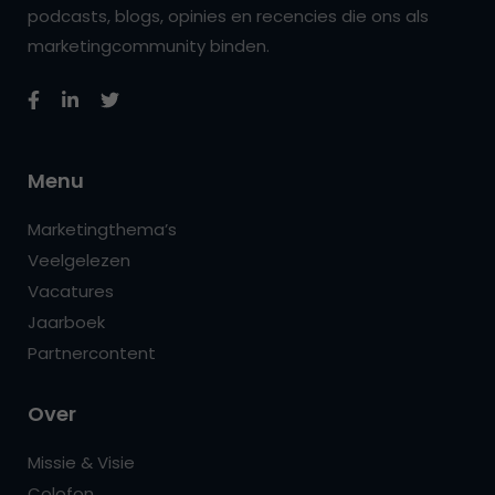
podcasts, blogs, opinies en recencies die ons als
marketingcommunity binden.
Menu
Marketingthema’s
Veelgelezen
Vacatures
Jaarboek
Partnercontent
Over
Missie & Visie
Colofon