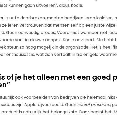
iets kunnen gaan uitvoeren”, aldus Koole.
ultuur te doorbreken, moeten bedrijven leren loslaten,
 ze leren vertrouwen dat mensen zelf op een juiste wij
d. Geen eenvoudig proces. Vooral niet wanneer niet iede
waarde van de nieuwe aanpak. Koole adviseert: “Je hebt 
ek steun zo hoog mogelijk in de organisatie. Het is heel fi
enthousiast is, wat zich vertaalt in tijd en geld waarme
is of je het alleen met een goed 
en”
atuurlijk ook voorbeelden van bedrijven die helemaal niks
succes zijn. Apple bijvoorbeeld. Geen
social presence
, g
product is natuurlijk het belangrijkste. Daar begint het. 