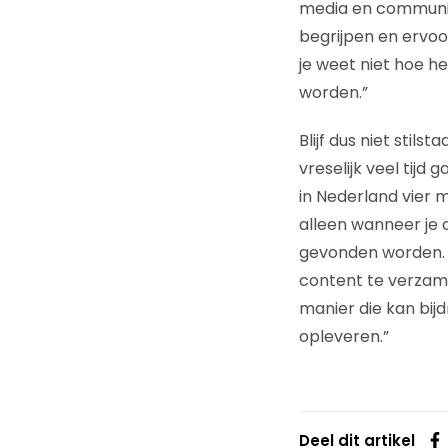
media en communic
begrijpen en ervoo
je weet niet hoe h
worden.”
Blijf dus niet stil
vreselijk veel tijd
in Nederland vier m
alleen wanneer je
gevonden worden. 
content te verzame
manier die kan bijd
opleveren.”
Deel dit artikel