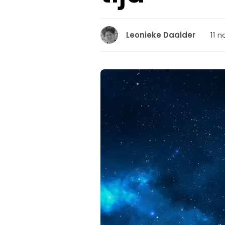
11 
Leonieke Daalder