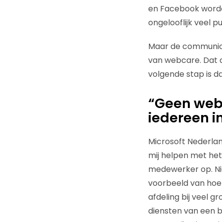
en Facebook worden
ongelooflijk veel p
Maar de communicat
van webcare. Dat d
volgende stap is 
“Geen webc
iedereen i
Microsoft Nederlan
mij helpen met het
medewerker op. Nie
voorbeeld van hoe 
afdeling bij veel g
diensten van een b