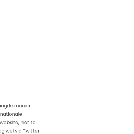
laagde manier
rnationale
website, niet te
g wel via Twitter