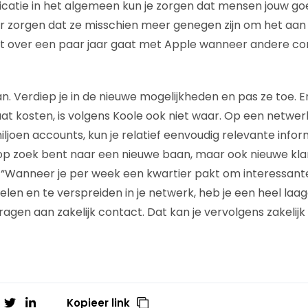
atie in het algemeen kun je zorgen dat mensen jouw go
r zorgen dat ze misschien meer genegen zijn om het aan
et over een paar jaar gaat met Apple wanneer andere co
staan. Verdiep je in de nieuwe mogelijkheden en pas ze toe. 
 gaat kosten, is volgens Koole ook niet waar. Op een netwer
iljoen accounts, kun je relatief eenvoudig relevante infor
 op zoek bent naar een nieuwe baan, maar ook nieuwe kl
“Wanneer je per week een kwartier pakt om interessant
len en te verspreiden in je netwerk, heb je een heel la
ragen aan zakelijk contact. Dat kan je vervolgens zakelijk
Kopieer link