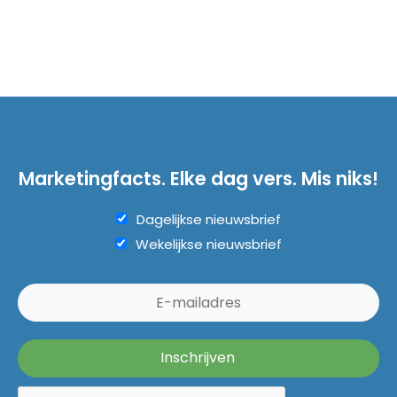
Marketingfacts. Elke dag vers. Mis niks!
Dagelijkse nieuwsbrief
Wekelijkse nieuwsbrief