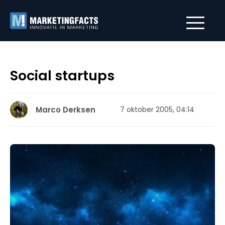
Social startups
Marco Derksen
7 oktober 2005, 04:14