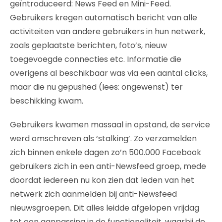
geïntroduceerd: News Feed en Mini-Feed.
Gebruikers kregen automatisch bericht van alle
activiteiten van andere gebruikers in hun netwerk,
zoals geplaatste berichten, foto’s, nieuw
toegevoegde connecties etc. Informatie die
overigens al beschikbaar was via een aantal clicks,
maar die nu gepushed (lees: ongewenst) ter
beschikking kwam.
Gebruikers kwamen massaal in opstand, de service
werd omschreven als ‘stalking’. Zo verzamelden
zich binnen enkele dagen zo’n 500.000 Facebook
gebruikers zich in een anti-Newsfeed groep, mede
doordat iedereen nu kon zien dat leden van het
netwerk zich aanmelden bij anti-Newsfeed
nieuwsgroepen. Dit alles leidde afgelopen vrijdag
tot een aanpassing in de functionaliteit, waarbij de