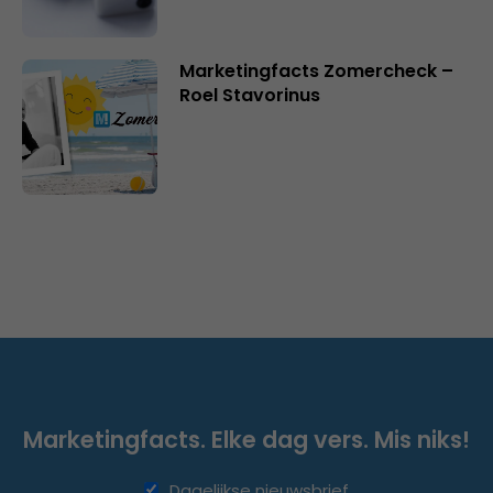
Marketingfacts Zomercheck –
Roel Stavorinus
Marketingfacts. Elke dag vers. Mis niks!
Dagelijkse nieuwsbrief