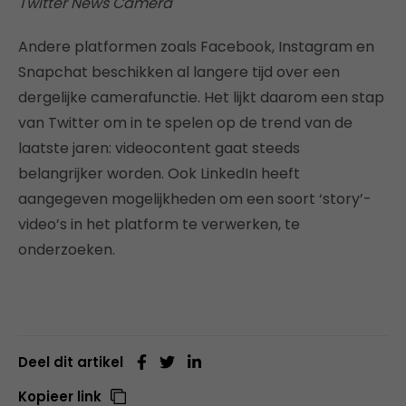
Twitter News Camera
Andere platformen zoals Facebook, Instagram en
Snapchat beschikken al langere tijd over een
dergelijke camerafunctie. Het lijkt daarom een stap
van Twitter om in te spelen op de trend van de
laatste jaren: videocontent gaat steeds
belangrijker worden. Ook LinkedIn heeft
aangegeven mogelijkheden om een soort ‘story’-
video’s in het platform te verwerken, te
onderzoeken.
Deel dit artikel
Kopieer link