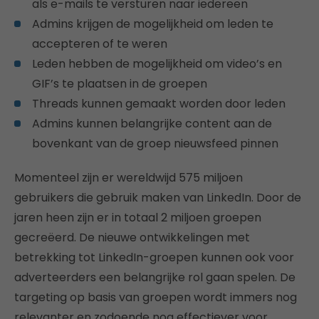
als e-mails te versturen naar iedereen
Admins krijgen de mogelijkheid om leden te
accepteren of te weren
Leden hebben de mogelijkheid om video’s en
GIF’s te plaatsen in de groepen
Threads kunnen gemaakt worden door leden
Admins kunnen belangrijke content aan de
bovenkant van de groep nieuwsfeed pinnen
Momenteel zijn er wereldwijd 575 miljoen
gebruikers die gebruik maken van LinkedIn. Door de
jaren heen zijn er in totaal 2 miljoen groepen
gecreëerd. De nieuwe ontwikkelingen met
betrekking tot LinkedIn-groepen kunnen ook voor
adverteerders een belangrijke rol gaan spelen. De
targeting op basis van groepen wordt immers nog
relevanter en zodoende nog effectiever voor