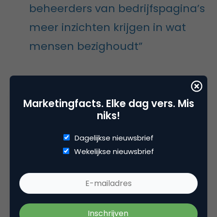
beheerders van bedrijfspagina’s
meer inzichten krijgen in wat
mensen bezighoudt”
Contentsuggesties geeft een overzicht van de
meeste populaire onderwerpen en posts onder de
Marketingfacts. Elke dag vers. Mis
doelgroep. De functie geeft ook de mogelijkheid om
niks!
populaire artikelen of posts direct te delen op de
bedrijfspagina. LinkedIn wil ervoor zorgen dat
Dagelijkse nieuwsbrief
beheerders van bedrijfspagina’s meer inzichten
Wekelijkse nieuwsbrief
krijgen in wat mensen bezighoudt en dat gebruikers
relevantere content te zien krijgen.