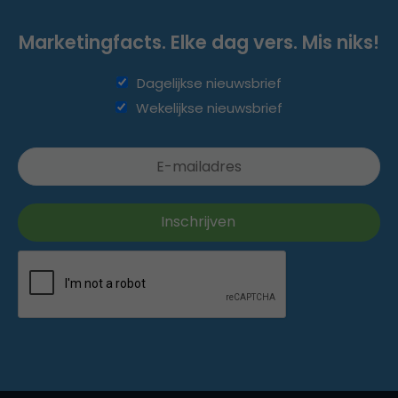
Marketingfacts. Elke dag vers. Mis niks!
Dagelijkse nieuwsbrief
Wekelijkse nieuwsbrief