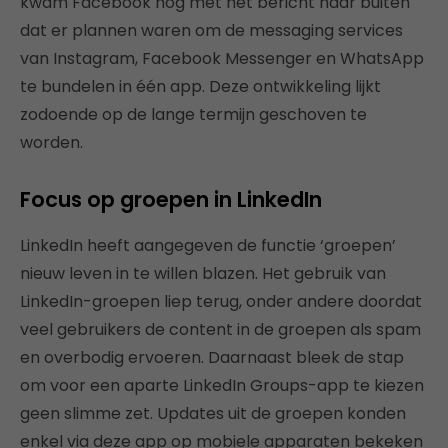
kwam Facebook nog met het bericht naar buiten
dat er plannen waren om de messaging services
van Instagram, Facebook Messenger en WhatsApp
te bundelen in één app. Deze ontwikkeling lijkt
zodoende op de lange termijn geschoven te
worden.
Focus op groepen in LinkedIn
LinkedIn heeft aangegeven de functie ‘groepen’
nieuw leven in te willen blazen. Het gebruik van
LinkedIn-groepen liep terug, onder andere doordat
veel gebruikers de content in de groepen als spam
en overbodig ervoeren. Daarnaast bleek de stap
om voor een aparte LinkedIn Groups-app te kiezen
geen slimme zet. Updates uit de groepen konden
enkel via deze app op mobiele apparaten bekeken