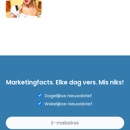
Marketingfacts. Elke dag vers. Mis niks!
Dagelijkse nieuwsbrief
Wekelijkse nieuwsbrief