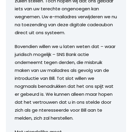
zullen stellen. Toch hopen wij dat ons gebaar
iets van uw terechte ongenoegen kan
wegnemen. Uw e-mailadres verwijderen we nu
na toezending van deze digitale cadeaubon
direct uit ons systeem.
Bovendien willen we u laten weten dat – waar
juridisch mogelijk – SNS Bank actie
onderneemt tegen derden, die misbruik
maken van uw mailadres als gevolg van de
introductie van Bill. Tot slot willen we
nogmaals benadrukken dat het ons spijt wat
er gebeurd is. We kunnen alleen maar hopen
dat het vertrouwen dat u in ons stelde door
zich als ge nteresseerde voor Bill aan te
melden, zich zal herstellen.
Met vriendelijke groet,