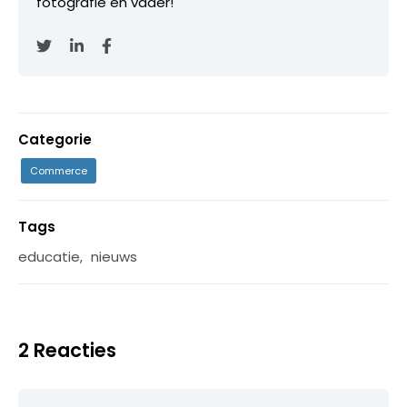
fotografie en vader!
Categorie
Commerce
Tags
educatie
,
nieuws
2 Reacties