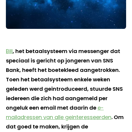
Bill
, het betaalsysteem via messenger dat
speciaal is gericht op jongeren van SNS
Bank, heeft het boetekleed aangetrokken.
Toen het betaalsysteem enkele weken
geleden werd geintroduceerd, stuurde SNS
iedereen die zich had aangemeld per
ongeluk een email met daarin de
e-
mailadressen van alle geinteresseerden
. Om
dat goed te maken, krijgen de