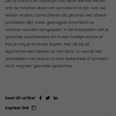
De La Place’s en Subways van deze wereld weten
wat ze moeten doen om succesvol te zijn: wat we
lekker vinden, camoufleren als gezond. Het obese-
probleem lijkt meer gedragseconomisch te
moeten worden aangepakt. In de looppaden zet je
gezonde voorbeelden en in een hoekje achteraf
kan je nog je kroketje kopen. Net als bij de
sigaretten een beetje uit het zicht. Zo wordt het
aanbieden van snacks in een ziekenhuis of scholen
toch nog een gezonde gedachte.
Deel dit artikel
Kopieer link