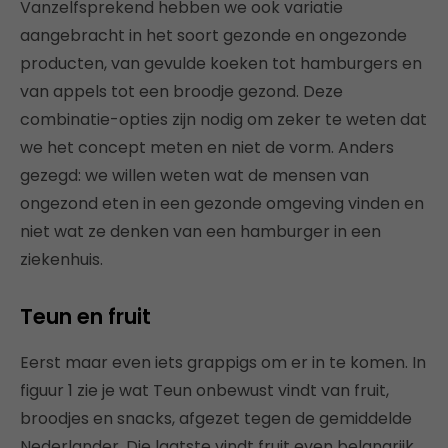
Vanzelfsprekend hebben we ook variatie
aangebracht in het soort gezonde en ongezonde
producten, van gevulde koeken tot hamburgers en
van appels tot een broodje gezond. Deze
combinatie-opties zijn nodig om zeker te weten dat
we het concept meten en niet de vorm. Anders
gezegd: we willen weten wat de mensen van
ongezond eten in een gezonde omgeving vinden en
niet wat ze denken van een hamburger in een
ziekenhuis.
Teun en fruit
Eerst maar even iets grappigs om er in te komen. In
figuur 1 zie je wat Teun onbewust vindt van fruit,
broodjes en snacks, afgezet tegen de gemiddelde
Nederlander. Die laatste vindt fruit even belangrijk