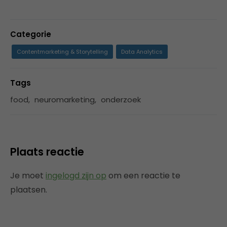
Categorie
Contentmarketing & Storytelling
Data Analytics
Tags
food
,
neuromarketing
,
onderzoek
Plaats reactie
Je moet
ingelogd zijn op
om een reactie te
plaatsen.