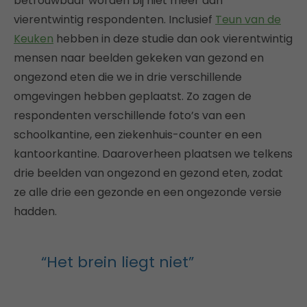
betrouwbaar worden bij niet meer dan
vierentwintig respondenten. Inclusief
Teun van de
Keuken
hebben in deze studie dan ook vierentwintig
mensen naar beelden gekeken van gezond en
ongezond eten die we in drie verschillende
omgevingen hebben geplaatst. Zo zagen de
respondenten verschillende foto’s van een
schoolkantine, een ziekenhuis-counter en een
kantoorkantine. Daaroverheen plaatsen we telkens
drie beelden van ongezond en gezond eten, zodat
ze alle drie een gezonde en een ongezonde versie
hadden.
“Het brein liegt niet”