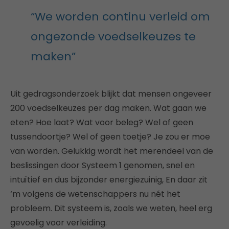
“We worden continu verleid om
ongezonde voedselkeuzes te
maken”
Uit gedragsonderzoek blijkt dat mensen ongeveer
200 voedselkeuzes per dag maken. Wat gaan we
eten? Hoe laat? Wat voor beleg? Wel of geen
tussendoortje? Wel of geen toetje? Je zou er moe
van worden. Gelukkig wordt het merendeel van de
beslissingen door Systeem 1 genomen, snel en
intuïtief en dus bijzonder energiezuinig, En daar zit
‘m volgens de wetenschappers nu nét het
probleem. Dit systeem is, zoals we weten, heel erg
gevoelig voor verleiding.