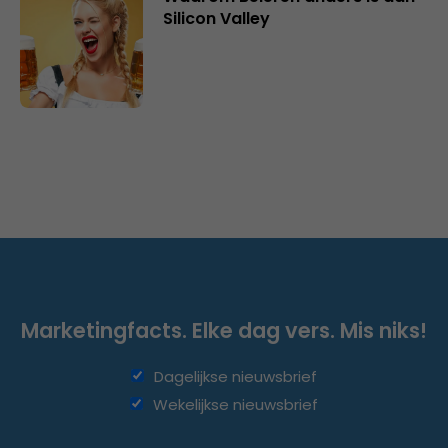
Silicon Valley
Marketingfacts. Elke dag vers. Mis niks!
Dagelijkse nieuwsbrief
Wekelijkse nieuwsbrief