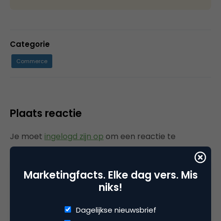
Categorie
Commerce
Plaats reactie
Je moet
ingelogd zijn op
om een reactie te
plaatsen.
Marketingfacts. Elke dag vers. Mis
niks!
Gerelateerde artikelen
Dagelijkse nieuwsbrief