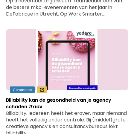
Op 9 november organiseert Teamleader één van
de betere mkb-evenementen van het jaar in
DeFabrique in Utrecht. Op Work Smarter…
Commerce
Billability kan de gezondheid van je agency
schaden #adv
Billability. Iedereen heeft het erover, maar niemand
heeft het volledig onder controle. Bij (middel)grote
creatieve agency’s en consultancybureaus lokt
billability…