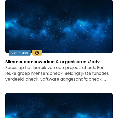
Commerce
Slimmer samenwerken & organiseren #adv
Focus op het bereik van een project: check. Een
leuke groep mensen: check. Belangrijkste functies
verdeeld: check. Software aangeschaft: check. …