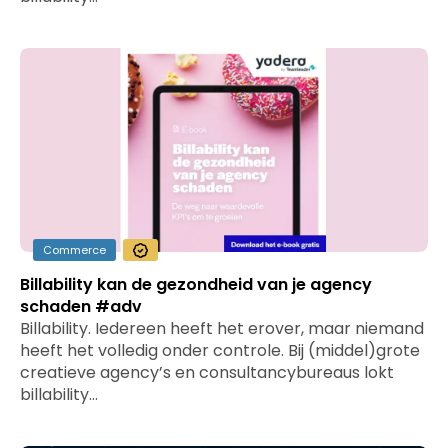
Commerce
Billability kan de gezondheid van je agency
schaden #adv
Billability. Iedereen heeft het erover, maar niemand
heeft het volledig onder controle. Bij (middel)grote
creatieve agency’s en consultancybureaus lokt
billability…