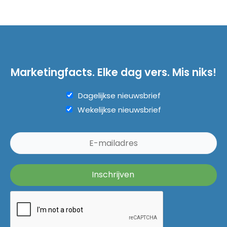
Marketingfacts. Elke dag vers. Mis niks!
Dagelijkse nieuwsbrief
Wekelijkse nieuwsbrief