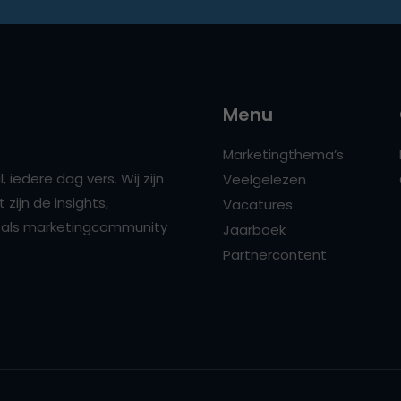
Menu
Marketingthema’s
 iedere dag vers. Wij zijn
Veelgelezen
zijn de insights,
Vacatures
ns als marketingcommunity
Jaarboek
Partnercontent