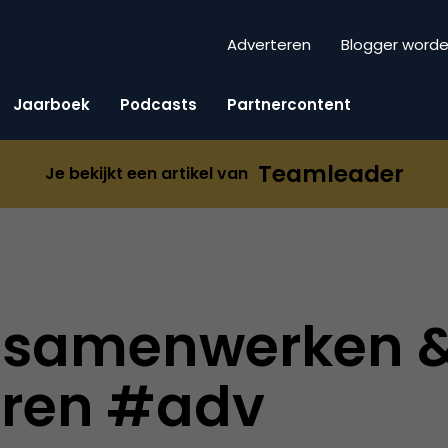
Adverteren
Blogger word
Jaarboek
Podcasts
Partnercontent
Teamleader
Je bekijkt een artikel van
 samenwerken 
eren #adv