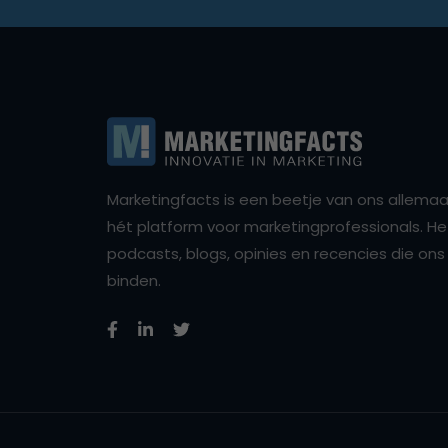
Marketingfacts is een beetje van ons allemaal,
hét platform voor marketingprofessionals. Het 
podcasts, blogs, opinies en recencies die o
binden.