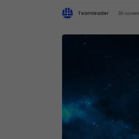
30 novem
Teamleader