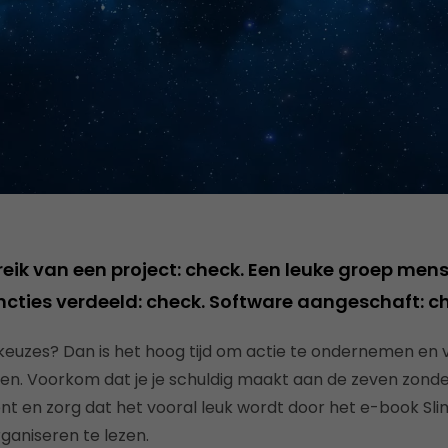
eik van een project: check. Een leuke groep mens
uncties verdeeld: check. Software aangeschaft: c
uw keuzes? Dan is het hoog tijd om actie te ondernemen en 
en. Voorkom dat je je schuldig maakt aan de zeven zond
 en zorg dat het vooral leuk wordt door het e-book Sl
aniseren te lezen.