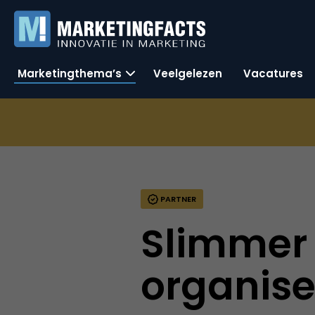
Marketingthema’s
Veelgelezen
Vacatures
PARTNER
Slimmer
organis