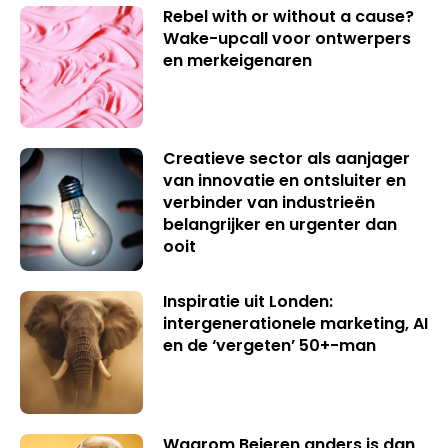
Rebel with or without a cause?
Wake-upcall voor ontwerpers
en merkeigenaren
Creatieve sector als aanjager
van innovatie en ontsluiter en
verbinder van industrieën
belangrijker en urgenter dan
ooit
Inspiratie uit Londen:
intergenerationele marketing, AI
en de ‘vergeten’ 50+-man
Waarom Beieren anders is dan