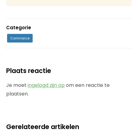
Categorie
Commerce
Plaats reactie
Je moet
ingelogd zijn op
om een reactie te
plaatsen.
Gerelateerde artikelen