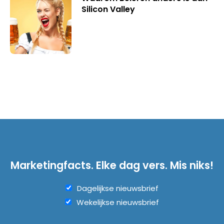
Silicon Valley
Marketingfacts. Elke dag vers. Mis niks!
Dagelijkse nieuwsbrief
Wekelijkse nieuwsbrief