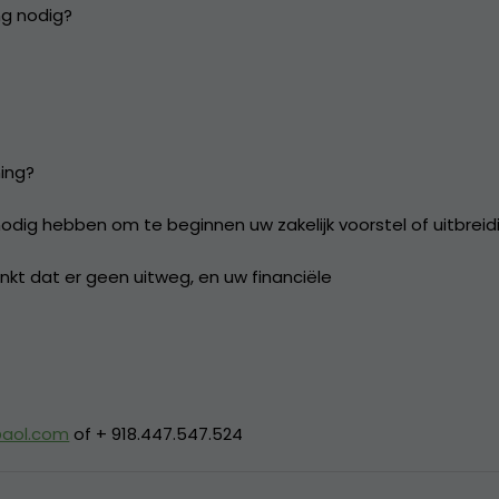
ng nodig?
ning?
odig hebben om te beginnen uw zakelijk voorstel of uitbreid
nkt dat er geen uitweg, en uw financiële
aol.com
of + 918.447.547.524