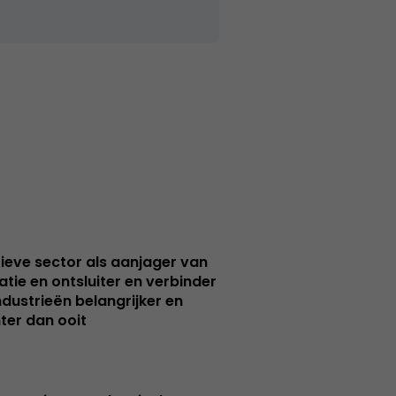
ieve sector als aanjager van
atie en ontsluiter en verbinder
ndustrieën belangrijker en
ter dan ooit