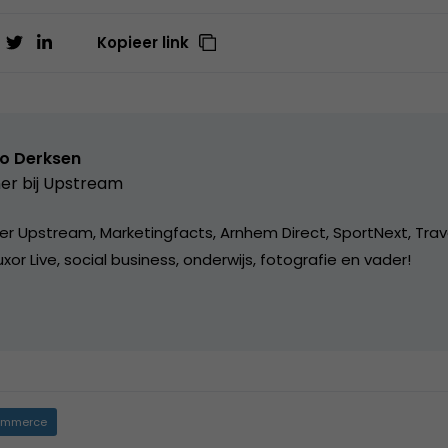
Kopieer link
o Derksen
er bij
Upstream
er Upstream, Marketingfacts, Arnhem Direct, SportNext, Trav
xor Live, social business, onderwijs, fotografie en vader!
mmerce