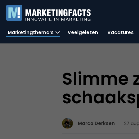
Marketingthema’s
Veelgelezen
Vacatures
Slimme z
schaaksp
27 aug
Marco Derksen