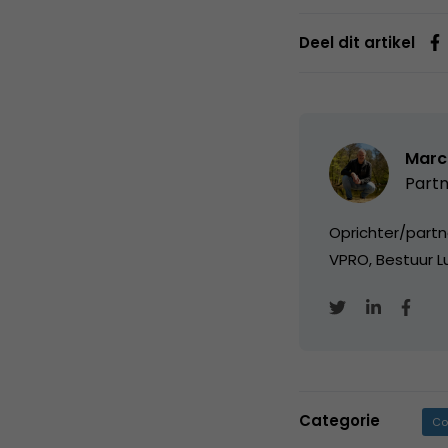
Deel dit artikel
Marc
Partn
Oprichter/partn
VPRO, Bestuur Lu
Categorie
Co