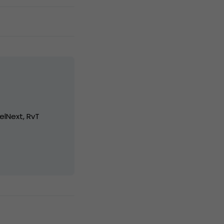
elNext, RvT