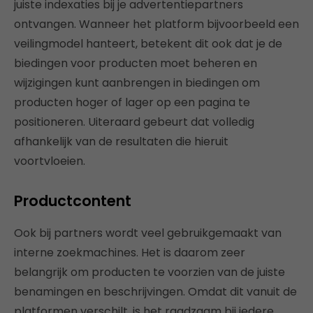
juiste indexaties bij je advertentiepartners
ontvangen. Wanneer het platform bijvoorbeeld een
veilingmodel hanteert, betekent dit ook dat je de
biedingen voor producten moet beheren en
wijzigingen kunt aanbrengen in biedingen om
producten hoger of lager op een pagina te
positioneren. Uiteraard gebeurt dat volledig
afhankelijk van de resultaten die hieruit
voortvloeien.
Productcontent
Ook bij partners wordt veel gebruikgemaakt van
interne zoekmachines. Het is daarom zeer
belangrijk om producten te voorzien van de juiste
benamingen en beschrijvingen. Omdat dit vanuit de
platformen verschilt, is het raadzaam bij iedere