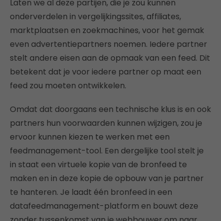
Laten we al deze partijen, die je zou kunnen
onderverdelen in vergelijkingssites, affiliates,
marktplaatsen en zoekmachines, voor het gemak
even advertentiepartners noemen. Iedere partner
stelt andere eisen aan de opmaak van een feed. Dit
betekent dat je voor iedere partner op maat een
feed zou moeten ontwikkelen.
Omdat dat doorgaans een technische klus is en ook
partners hun voorwaarden kunnen wijzigen, zou je
ervoor kunnen kiezen te werken met een
feedmanagement-tool. Een dergelijke tool stelt je
in staat een virtuele kopie van de bronfeed te
maken en in deze kopie de opbouw van je partner
te hanteren. Je laadt één bronfeed in een
datafeedmanagement-platform en bouwt deze
zonder tussenkomst van je webbouwer om naar