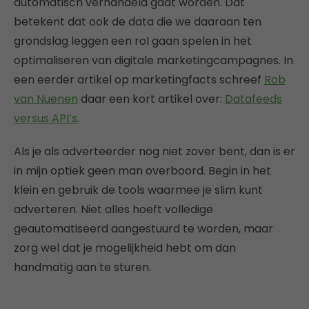
automatisch verhandeld gaat worden. Dat
betekent dat ook de data die we daaraan ten
grondslag leggen een rol gaan spelen in het
optimaliseren van digitale marketingcampagnes. In
een eerder artikel op marketingfacts schreef
Rob
van Nuenen
daar een kort artikel over:
Datafeeds
versus API’s
.
Als je als adverteerder nog niet zover bent, dan is er
in mijn optiek geen man overboord. Begin in het
klein en gebruik de tools waarmee je slim kunt
adverteren. Niet alles hoeft volledige
geautomatiseerd aangestuurd te worden, maar
zorg wel dat je mogelijkheid hebt om dan
handmatig aan te sturen.