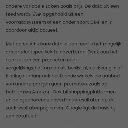
andere variabele zaken, zoals prijs. De data uit een
feed wordt ‘
live
’ opgehaald uit een
voorraadsysteem of een ander soort DMP en is
daardoor altijd actueel.
Met de beschikbare data in een feed is het mogelijk
om productspecifiek te adverteren. Denk aan het
doorzetten van producten naar
vergelijkingsplatformen als beslist.nl, kieskeurig.nl of
kleding.nl, maar ook bestaande winkels die aanbod
van andere partijen gaan promoten, zoals op
bol.com en Amazon. Ook bij shoppingplatformen
en de bijbehorende advertentieresultaten op de
zoekresultatenpagina van Google ligt de basis bij
een datafeed.