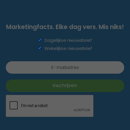
Marketingfacts. Elke dag vers. Mis niks!
Dagelijkse nieuwsbrief
Wekelijkse nieuwsbrief