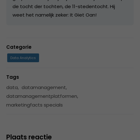
de tocht der tochten, de 11-stedentocht. Hij
weet het namelijk zeker: It Giet Oan!
Categorie
Data Analytics
Tags
data
,
datamanagement
,
datamanagementplatformen
,
marketingfacts specials
Plaats reactie