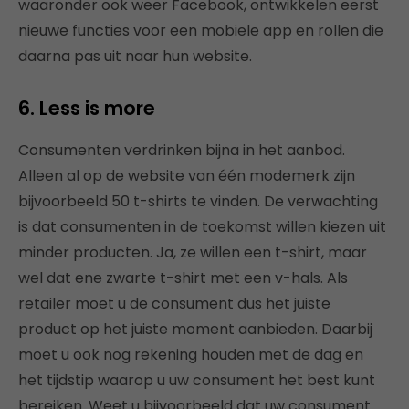
waaronder ook weer Facebook, ontwikkelen eerst
nieuwe functies voor een mobiele app en rollen die
daarna pas uit naar hun website.
6. Less is more
Consumenten verdrinken bijna in het aanbod.
Alleen al op de website van één modemerk zijn
bijvoorbeeld 50 t-shirts te vinden. De verwachting
is dat consumenten in de toekomst willen kiezen uit
minder producten. Ja, ze willen een t-shirt, maar
wel dat ene zwarte t-shirt met een v-hals. Als
retailer moet u de consument dus het juiste
product op het juiste moment aanbieden. Daarbij
moet u ook nog rekening houden met de dag en
het tijdstip waarop u uw consument het best kunt
bereiken. Weet u bijvoorbeeld dat uw consument