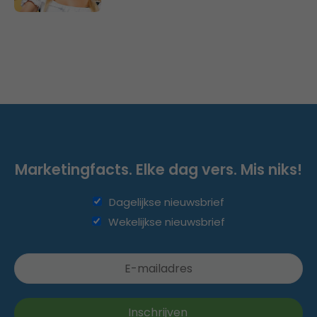
Marketingfacts. Elke dag vers. Mis niks!
Dagelijkse nieuwsbrief
Wekelijkse nieuwsbrief