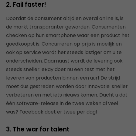
2. Fail faster!
Doordat de consument altijd en overal online is, is
de markt transparanter geworden. Consumenten
checken op hun smartphone waar een product het
goedkoopst is. Concurreren op prijs is moeilijk en
ook op service wordt het steeds lastiger om u te
onderscheiden. Daarnaast wordt de levering ook
steeds sneller: eBay doet nu een test met het
leveren van producten binnen een uur! De strijd
moet dus gestreden worden door innovatie: sneller
verbeteren en met iets nieuws komen. Dacht u dat
één software-release in de twee weken al veel
was? Facebook doet er twee per dag!
3. The war for talent