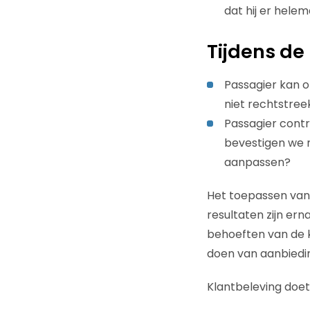
dat hij er helem
Tijdens de 
Passagier kan op
niet rechtstre
Passagier contr
bevestigen we n
aanpassen?
Het toepassen van 
resultaten zijn er
behoeften van de 
doen van aanbiedin
Klantbeleving doet