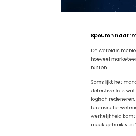
Speuren naar ‘
De wereld is mobie
hoeveel marketeers
nutten.
Soms lijkt het man
detective. Iets wa
logisch redeneren
forensische wetens
werkelijkheid komt
maak gebruik van 