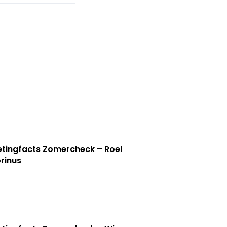
tingfacts Zomercheck – Roel
rinus