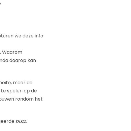
?
 sturen we deze info
jn. Waarom
genda daarop kan
oeite, maar de
 te spelen op de
 bouwen rondom het
egeerde
buzz.