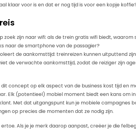
aal klaar voor is en dat er nog tijd is voor een kopje koffie
reis
 zoek zijn naar wifi: als de trein gratis wifi biedt, waarom
eks naar de smartphone van de passagier?
oleert de aankomsttijd: treinreizen kunnen uitputtend zi
iet de verwachte aankomsttijd, zodat de reiziger zijn a
dit concept op elk aspect van de business kost tijd en m
naar. Elk (potentieel) mobiel moment biedt een kans om in
klant. Met dat uitgangspunt kun je mobiele campagnes
gen op precies die momenten dat ze nodig zijn.
 ertoe. Als je je merk daarop aanpast, creëer je die felb