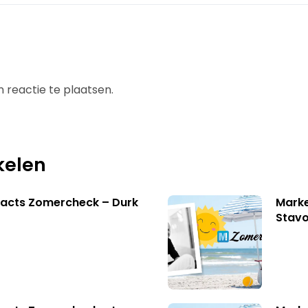
 reactie te plaatsen.
kelen
facts Zomercheck – Durk
Marke
Stavo