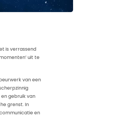
t is verrassend
 momenten’ uit te
speurwerk van een
 scherpzinnig
 en gebruik van
he grenst. In
ntcommunicatie en