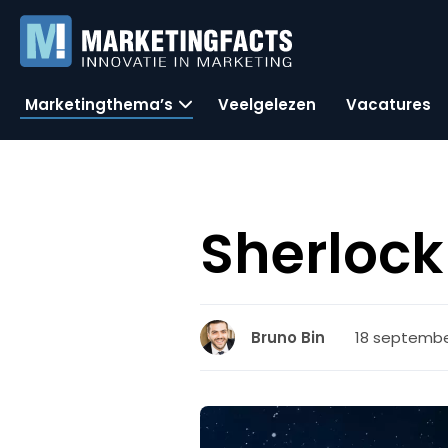
Marketingthema’s
Veelgelezen
Vacatures
Sherlock
18 september
Bruno Bin