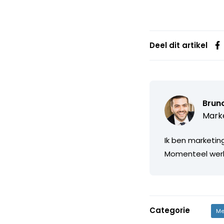
Deel dit artikel
Bruno
Marke
Ik ben marketin
Momenteel werk i
Categorie
Me