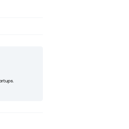
artups.