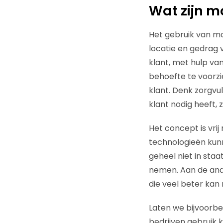
Wat zijn 
Het gebruik van m
locatie en gedrag
klant, met hulp v
behoefte te voorzi
klant. Denk zorgvul
klant nodig heeft, z
Het concept is vri
technologieën kunn
geheel niet in sta
nemen. Aan de ande
die veel beter kan
Laten we bijvoorbee
bedrijven gebruik