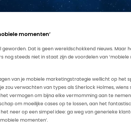
mobiele momenten’
l geworden. Dat is geen wereldschokkend nieuws. Maar he
 nog steeds niet in staat zijn de voordelen van ‘mobiele
agen van je mobiele marketingstrategie wellicht op het 
t je zou verwachten van types als Sherlock Holmes, wiens
, het vermogen om bijna elke vermomming aan te nemen
chap om moeilijke cases op te lossen, aan het fantastisc
 het neer op een simpel idee: ga weg van generieke kla
‘mobiele momenten’.