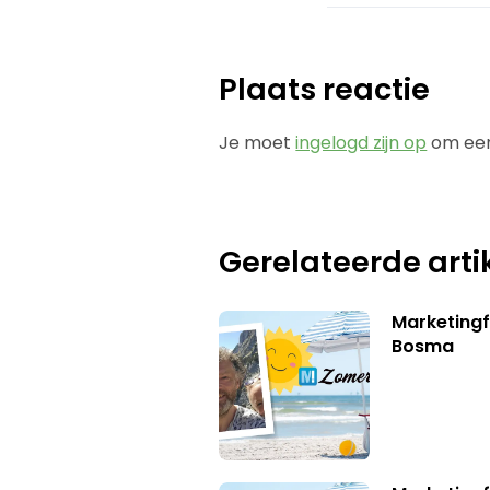
Plaats reactie
Je moet
ingelogd zijn op
om een
Gerelateerde arti
Marketing
Bosma