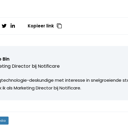
Kopieer link
 Bin
ting Director bij
Notificare
gtechnologie-deskundige met interesse in snelgroeiende st
k als Marketing Director bij Notificare.
dia