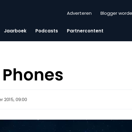
Adverteren
Blogger word
Jaarboek
Podcasts
Partnercontent
 Phones
 2015, 09:00