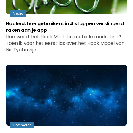
Media
Hooked: hoe gebruikers in 4 stappen verslingerd
raken aan je app
Hoe werkt het Hook Model in mobiele marketing?
Toen ik voor het eerst las over het Hook Model van
Nir Eyal in zijn…
Commerce