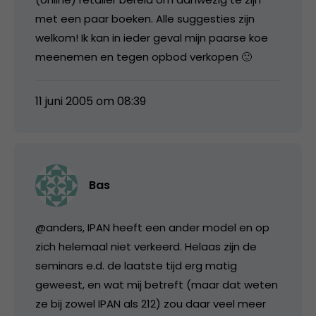
met een paar boeken. Alle suggesties zijn
welkom! Ik kan in ieder geval mijn paarse koe
meenemen en tegen opbod verkopen 🙂
11 juni 2005 om 08:39
Bas
@anders, IPAN heeft een ander model en op
zich helemaal niet verkeerd. Helaas zijn de
seminars e.d. de laatste tijd erg matig
geweest, en wat mij betreft (maar dat weten
ze bij zowel IPAN als 212) zou daar veel meer