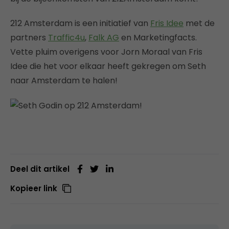
212 Amsterdam is een initiatief van
Fris Idee
met de
partners
Traffic4u
,
Falk AG
en Marketingfacts.
Vette pluim overigens voor Jorn Moraal van Fris
Idee die het voor elkaar heeft gekregen om Seth
naar Amsterdam te halen!
Deel dit artikel
Kopieer link