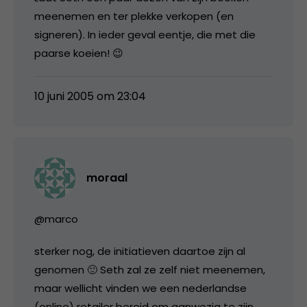
meenemen en ter plekke verkopen (en
signeren). In ieder geval eentje, die met die
paarse koeien! 😉
10 juni 2005 om 23:04
moraal
@marco
sterker nog, de initiatieven daartoe zijn al
genomen 🙂 Seth zal ze zelf niet meenemen,
maar wellicht vinden we een nederlandse
(online) retailer bereid om aanwezig te zijn