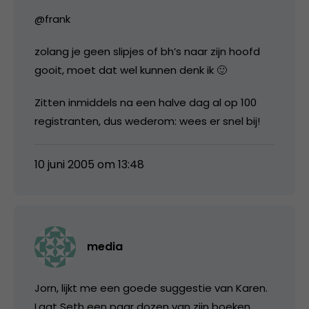
@frank
zolang je geen slipjes of bh’s naar zijn hoofd
gooit, moet dat wel kunnen denk ik 🙂
Zitten inmiddels na een halve dag al op 100
registranten, dus wederom: wees er snel bij!
10 juni 2005 om 13:48
media
Jorn, lijkt me een goede suggestie van Karen.
Laat Seth een paar dozen van zijn boeken