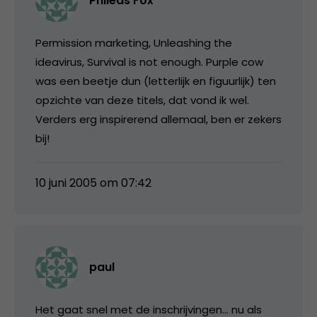
Phileas Fox
Permission marketing, Unleashing the
ideavirus, Survival is not enough. Purple cow
was een beetje dun (letterlijk en figuurlijk) ten
opzichte van deze titels, dat vond ik wel.
Verders erg inspirerend allemaal, ben er zekers
bij!
10 juni 2005 om 07:42
paul
Het gaat snel met de inschrijvingen… nu als