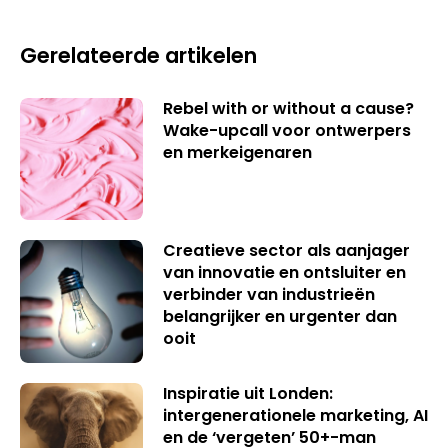
Gerelateerde artikelen
Rebel with or without a cause?
Wake-upcall voor ontwerpers
en merkeigenaren
Creatieve sector als aanjager
van innovatie en ontsluiter en
verbinder van industrieën
belangrijker en urgenter dan
ooit
Inspiratie uit Londen:
intergenerationele marketing, AI
en de ‘vergeten’ 50+-man