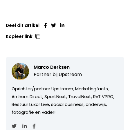
Deel dit artikel
Kopieer link
Marco Derksen
Partner bij
Upstream
Oprichter/partner Upstream, Marketingfacts,
Arnhem Direct, SportNext, TravelNext, RvT VPRO,
Bestuur Luxor Live, social business, onderwijs,
fotografie en vader!